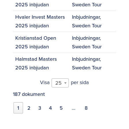
2025 inbjudan
Sweden Tour
Hvaler Invest Masters
Inbjudningar
,
2025 inbjudan
Sweden Tour
Kristianstad Open
Inbjudningar
,
2025 inbjudan
Sweden Tour
Halmstad Masters
Inbjudningar
,
2025 inbjudan
Sweden Tour
Visa
per sida
25
187 dokument
1
2
3
4
5
…
8