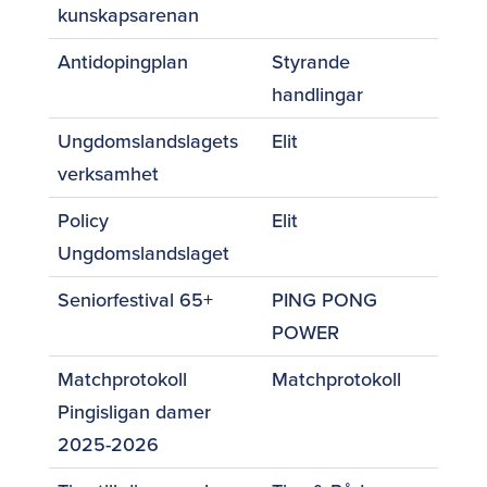
kunskapsarenan
Antidopingplan
Styrande
handlingar
Ungdomslandslagets
Elit
verksamhet
Policy
Elit
Ungdomslandslaget
Seniorfestival 65+
PING PONG
POWER
Matchprotokoll
Matchprotokoll
Pingisligan damer
2025-2026