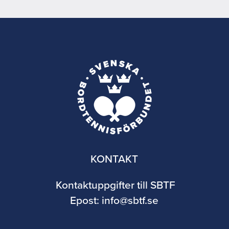
KONTAKT
Kontaktuppgifter till SBTF
Epost:
info@sbtf.se