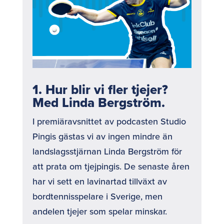
1. Hur blir vi fler tjejer?
Med Linda Bergström.
I premiäravsnittet av podcasten Studio
Pingis gästas vi av ingen mindre än
landslagsstjärnan Linda Bergström för
att prata om tjejpingis. De senaste åren
har vi sett en lavinartad tillväxt av
bordtennisspelare i Sverige, men
andelen tjejer som spelar minskar.