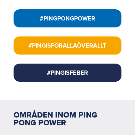
#PINGPONGPOWER
#PINGISFÖRALLAÖVERALLT
#PINGISFEBER
OMRÅDEN INOM PING
PONG POWER