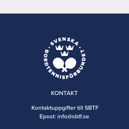
KONTAKT
Kontaktuppgifter till SBTF
Epost:
info@sbtf.se