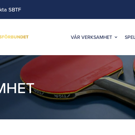
kta SBTF
VÅR VERKSAMHET
SPE
MHET