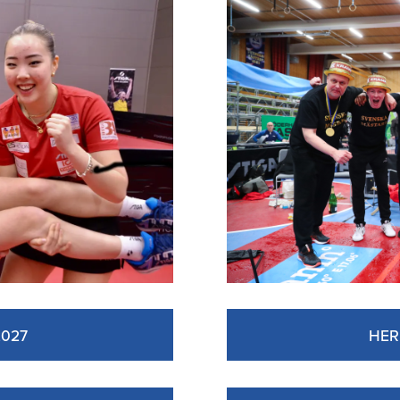
2027
HER