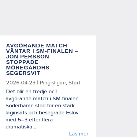
AVGÖRANDE MATCH
VÄNTAR I SM-FINALEN –
JON PERSSON
STOPPADE
MÖREGÅRDHS
SEGERSVIT
2026-04-23
|
Pingisligan
,
Start
Det blir en tredje och
avgörande match i SM-finalen.
Söderhamn stod för en stark
laginsats och besegrade Eslöv
med 5–3 efter flera
dramatiska...
Läs mer