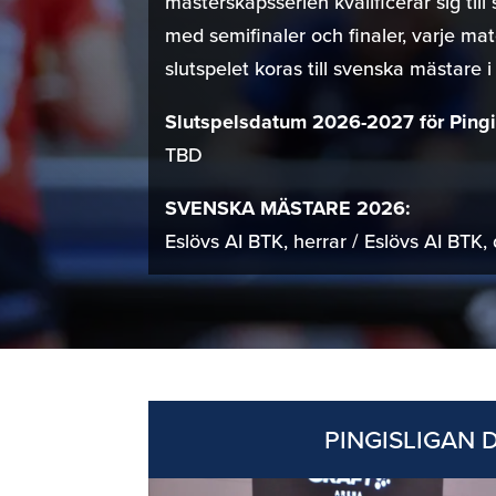
mästerskapsserien kvalificerar sig til
med semifinaler och finaler, varje ma
slutspelet koras till svenska mästare i
Slutspelsdatum 2026-2027 för Pingi
TBD
SVENSKA MÄSTARE 2026:
Eslövs AI BTK, herrar / Eslövs AI BTK
PINGISLIGAN 