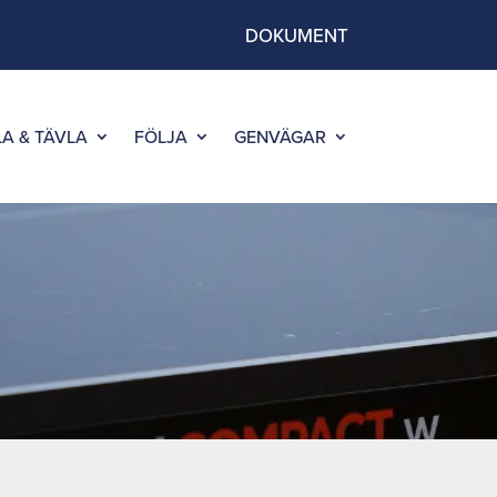
DOKUMENT
LA & TÄVLA
FÖLJA
GENVÄGAR