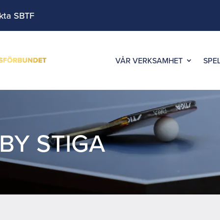
kta SBTF
VÅR VERKSAMHET
SPE
 BY STIGA