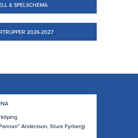
ELL & SPELSCHEMA
RTRUPPER 2026-2027
RNA
rköping
“Pannan” Andersson, Sture Fyrberg)