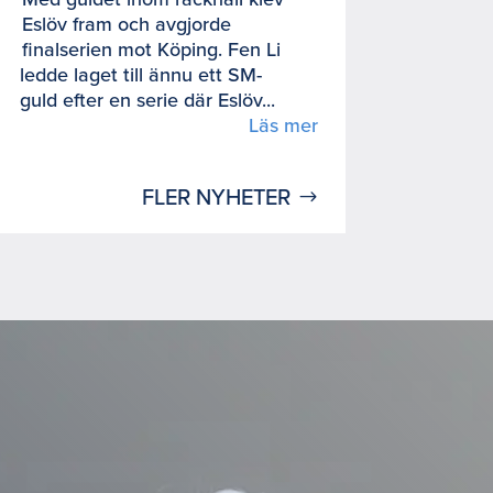
Eslöv fram och avgjorde
finalserien mot Köping. Fen Li
ledde laget till ännu ett SM-
guld efter en serie där Eslöv...
Läs mer
FLER NYHETER