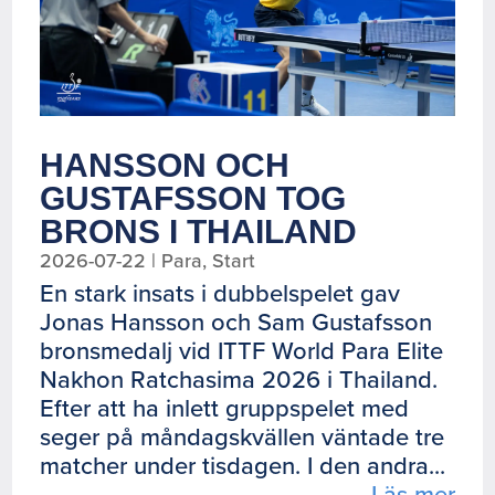
HANSSON OCH
GUSTAFSSON TOG
BRONS I THAILAND
2026-07-22
|
Para
,
Start
En stark insats i dubbelspelet gav
Jonas Hansson och Sam Gustafsson
bronsmedalj vid ITTF World Para Elite
Nakhon Ratchasima 2026 i Thailand.
Efter att ha inlett gruppspelet med
seger på måndagskvällen väntade tre
matcher under tisdagen. I den andra...
Läs mer