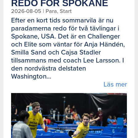
REDO FÖR SPOKANE
2026-08-05
|
Para
,
Start
Efter en kort tids sommarvila är nu
paradamerna redo för två tävlingar i
Spokane, USA. Det är en Challenger
och Elite som väntar för Anja Händén,
Smilla Sand och Cajsa Stadler
tillsammans med coach Lee Larsson. I
den nordvästra delstaten
Washington...
Läs mer