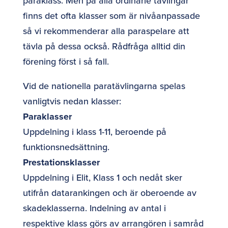
paraklass. Men på alla ordinarie tävlingar
finns det ofta klasser som är nivåanpassade
så vi rekommenderar alla paraspelare att
tävla på dessa också. Rådfråga alltid din
förening först i så fall.
Vid de nationella paratävlingarna spelas
vanligtvis nedan klasser:
Paraklasser
Uppdelning i klass 1-11, beroende på
funktionsnedsättning.
Prestationsklasser
Uppdelning i Elit, Klass 1 och nedåt sker
utifrån datarankingen och är oberoende av
skadeklasserna. Indelning av antal i
respektive klass görs av arrangören i samråd