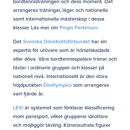
bordtennisträningen och dess moment. Det
arrangeras träningar, läger och nationella
samt internationella mästerskap i dessa
klasser. Läs mer om
Pingis Parkinson
.
Det
Svenska Dövidrottsförbundet
har sin
expertis för utövare som är hörselskadade
eller döva. Våra bordtennisspelare tränar och
tävlar i ordinarie grupper och klasser på
nationell nivå. Internationellt är den stora
höjdpunkten
Deaflympics
som arrangeras
vart fjärde år.
LEXI
är systemet som förklarar klassificering
inom parasport, vilket grupperar idrottare
och möjliggör tävling. Könsneutrala figurer