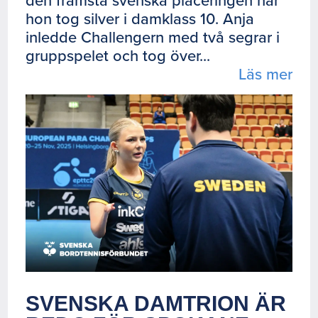
hon tog silver i damklass 10. Anja
inledde Challengern med två segrar i
gruppspelet och tog över...
Läs mer
SVENSKA DAMTRION ÄR