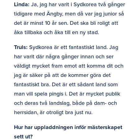
Linda:
Ja, jag har varit i Sydkorea två gånger
tidigare med Ängby, men då var jag junior så
det är minst 10 år sen. Det ska bli roligt att
åka tillbaka och åka till en ny stad.
Truls:
Sydkorea är ett fantastiskt land. Jag
har varit där några gånger innan och ser
väldigt mycket fram emot att komma dit och
jag är säker på att de kommer göra det
fantastiskt bra. Det är ett sådant land som
man vill spela pingis i. Det är mycket publik
och deras två landslag, både på dam- och
herrsidan, är otroligt bra just nu.
Hur har uppladdningen inför mästerskapet
sett ut?