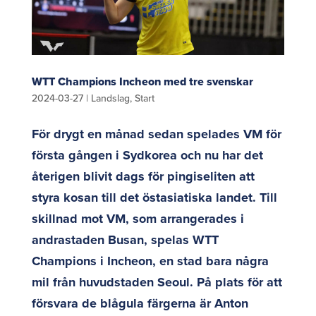
WTT Champions Incheon med tre svenskar
2024-03-27
|
Landslag
,
Start
För drygt en månad sedan spelades VM för
första gången i Sydkorea och nu har det
återigen blivit dags för pingiseliten att
styra kosan till det östasiatiska landet. Till
skillnad mot VM, som arrangerades i
andrastaden Busan, spelas WTT
Champions i Incheon, en stad bara några
mil från huvudstaden Seoul. På plats för att
försvara de blågula färgerna är Anton