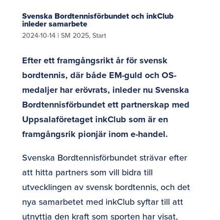
Svenska Bordtennisförbundet och inkClub
inleder samarbete
2024-10-14
|
SM 2025
,
Start
Efter ett framgångsrikt år för svensk
bordtennis, där både EM-guld och OS-
medaljer har erövrats, inleder nu Svenska
Bordtennisförbundet ett partnerskap med
Uppsalaföretaget inkClub som är en
framgångsrik pionjär inom e-handel.
Svenska Bordtennisförbundet strävar efter
att hitta partners som vill bidra till
utvecklingen av svensk bordtennis, och det
nya samarbetet med inkClub syftar till att
utnyttja den kraft som sporten har visat,