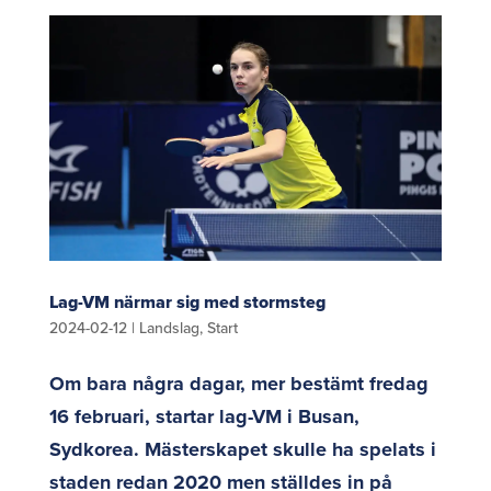
Lag-VM närmar sig med stormsteg
2024-02-12
|
Landslag
,
Start
Om bara några dagar, mer bestämt fredag
16 februari, startar lag-VM i Busan,
Sydkorea. Mästerskapet skulle ha spelats i
staden redan 2020 men ställdes in på