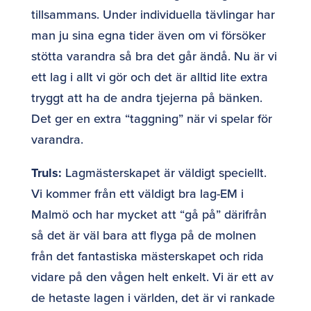
tillsammans. Under individuella tävlingar har
man ju sina egna tider även om vi försöker
stötta varandra så bra det går ändå. Nu är vi
ett lag i allt vi gör och det är alltid lite extra
tryggt att ha de andra tjejerna på bänken.
Det ger en extra “taggning” när vi spelar för
varandra.
Truls:
Lagmästerskapet är väldigt speciellt.
Vi kommer från ett väldigt bra lag-EM i
Malmö och har mycket att “gå på” därifrån
så det är väl bara att flyga på de molnen
från det fantastiska mästerskapet och rida
vidare på den vågen helt enkelt. Vi är ett av
de hetaste lagen i världen, det är vi rankade