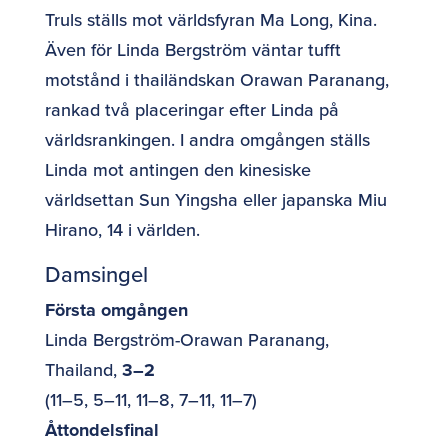
Truls ställs mot världsfyran Ma Long, Kina.
Även för Linda Bergström väntar tufft
motstånd i thailändskan Orawan Paranang,
rankad två placeringar efter Linda på
världsrankingen. I andra omgången ställs
Linda mot antingen den kinesiske
världsettan Sun Yingsha eller japanska Miu
Hirano, 14 i världen.
Damsingel
Första omgången
Linda Bergström-Orawan Paranang,
Thailand,
3–2
(11–5, 5–11, 11–8, 7–11, 11–7)
Åttondelsfinal