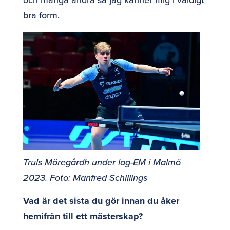
bra form.
Truls Möregårdh under lag-EM i Malmö
2023. Foto: Manfred Schillings
Vad är det sista du gör innan du åker
hemifrån till ett mästerskap?