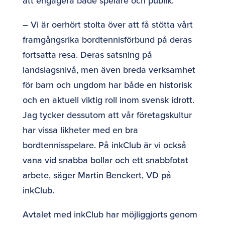
att engagera både spelare och publik.
– Vi är oerhört stolta över att få stötta vårt
framgångsrika bordtennisförbund på deras
fortsatta resa. Deras satsning på
landslagsnivå, men även breda verksamhet
för barn och ungdom har både en historisk
och en aktuell viktig roll inom svensk idrott.
Jag tycker dessutom att vår företagskultur
har vissa likheter med en bra
bordtennisspelare. På inkClub är vi också
vana vid snabba bollar och ett snabbfotat
arbete, säger Martin Benckert, VD på
inkClub.
Avtalet med inkClub har möjliggjorts genom