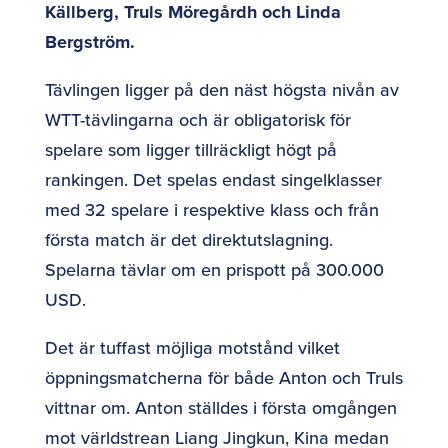
Källberg, Truls Möregårdh och Linda
Bergström.
Tävlingen ligger på den näst högsta nivån av
WTT-tävlingarna och är obligatorisk för
spelare som ligger tillräckligt högt på
rankingen. Det spelas endast singelklasser
med 32 spelare i respektive klass och från
första match är det direktutslagning.
Spelarna tävlar om en prispott på 300.000
USD.
Det är tuffast möjliga motstånd vilket
öppningsmatcherna för både Anton och Truls
vittnar om. Anton ställdes i första omgången
mot världstrean Liang Jingkun, Kina medan