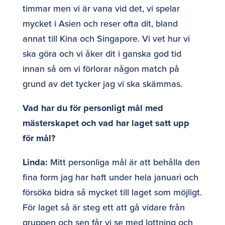
timmar men vi är vana vid det, vi spelar
mycket i Asien och reser ofta dit, bland
annat till Kina och Singapore. Vi vet hur vi
ska göra och vi åker dit i ganska god tid
innan så om vi förlorar någon match på
grund av det tycker jag vi ska skämmas.
Vad har du för personligt mål med
mästerskapet och vad har laget satt upp
för mål?
Linda:
Mitt personliga mål är att behålla den
fina form jag har haft under hela januari och
försöka bidra så mycket till laget som möjligt.
För laget så är steg ett att gå vidare från
gruppen och sen får vi se med lottning och