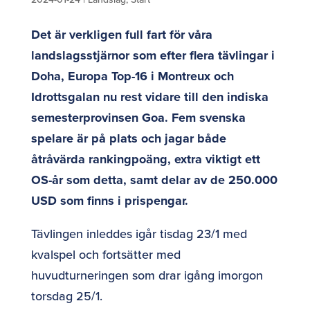
Det är verkligen full fart för våra
landslagsstjärnor som efter flera tävlingar i
Doha, Europa Top-16 i Montreux och
Idrottsgalan nu rest vidare till den indiska
semesterprovinsen Goa. Fem svenska
spelare är på plats och jagar både
åtråvärda rankingpoäng, extra viktigt ett
OS-år som detta, samt delar av de 250.000
USD som finns i prispengar.
Tävlingen inleddes igår tisdag 23/1 med
kvalspel och fortsätter med
huvudturneringen som drar igång imorgon
torsdag 25/1.