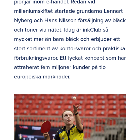
pionjär inom e-handel. Redan vid
milleniumskiftet startade grundarna Lennart
Nyberg och Hans Nilsson försäljning av bläck
och toner via nätet. Idag är inkClub så
mycket mer än bara bläck och erbjuder ett
stort sortiment av kontorsvaror och praktiska
förbrukningsvaror. Ett lyckat koncept som har
attraherat fem miljoner kunder på tio
europeiska marknader.