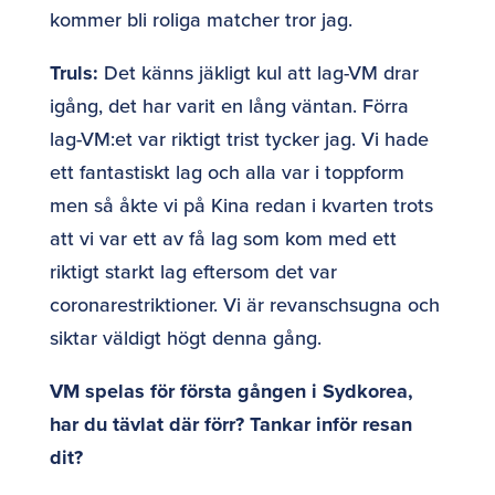
kommer bli roliga matcher tror jag.
Truls:
Det känns jäkligt kul att lag-VM drar
igång, det har varit en lång väntan. Förra
lag-VM:et var riktigt trist tycker jag. Vi hade
ett fantastiskt lag och alla var i toppform
men så åkte vi på Kina redan i kvarten trots
att vi var ett av få lag som kom med ett
riktigt starkt lag eftersom det var
coronarestriktioner. Vi är revanschsugna och
siktar väldigt högt denna gång.
VM spelas för första gången i Sydkorea,
har du tävlat där förr? Tankar inför resan
dit?