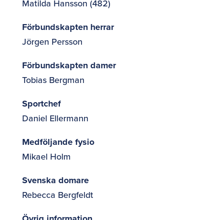
Matilda Hansson (482)
Förbundskapten
herrar
Jörgen Persson
Förbundskapten damer
Tobias Bergman
Sportchef
Daniel Ellermann
Medföljande fysio
Mikael Holm
Svenska domare
Rebecca Bergfeldt
Övrig information