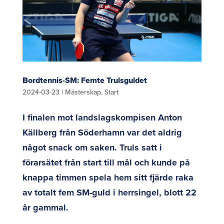
Bordtennis-SM: Femte Trulsguldet
2024-03-23
|
Mästerskap
,
Start
I finalen mot landslagskompisen Anton
Källberg från Söderhamn var det aldrig
något snack om saken. Truls satt i
förarsätet från start till mål och kunde på
knappa timmen spela hem sitt fjärde raka
av totalt fem SM-guld i herrsingel, blott 22
år gammal.