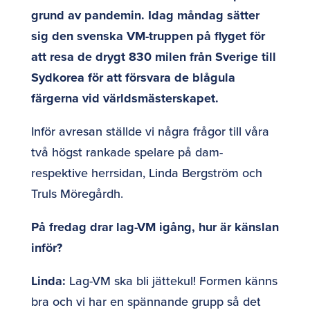
grund av pandemin. Idag måndag sätter
sig den svenska VM-truppen på flyget för
att resa de drygt 830 milen från Sverige till
Sydkorea för att försvara de blågula
färgerna vid världsmästerskapet.
Inför avresan ställde vi några frågor till våra
två högst rankade spelare på dam-
respektive herrsidan, Linda Bergström och
Truls Möregårdh.
På fredag drar lag-VM igång, hur är känslan
inför?
Linda:
Lag-VM ska bli jättekul! Formen känns
bra och vi har en spännande grupp så det