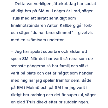
– Detta var verkligen jättekul. Jag har spelat
väldigt bra på SM nu i några år i rad, säger
Truls med ett skratt samtidigt som
finalmotståndaren Anton Källberg går förbi
och säger “du har bara stimmat” – givetvis
med en skämtsam underton.
– Jag har spelat superbra och älskar att
spela SM. När det har varit så nära som de
senaste gångerna så har familj och släkt
varit på plats och det är något som händer
med mig när jag spelar framför dem. Både
på EM i Malmö och på SM har jag varit i
riktigt bra ordning och det är superkul, säger
en glad Truls direkt efter prisutdelningen.