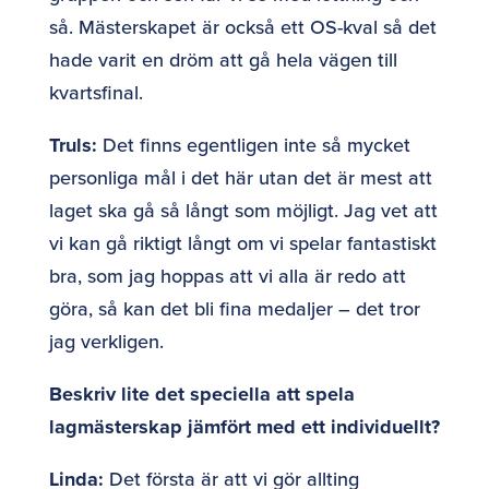
så. Mästerskapet är också ett OS-kval så det
hade varit en dröm att gå hela vägen till
kvartsfinal.
Truls:
Det finns egentligen inte så mycket
personliga mål i det här utan det är mest att
laget ska gå så långt som möjligt. Jag vet att
vi kan gå riktigt långt om vi spelar fantastiskt
bra, som jag hoppas att vi alla är redo att
göra, så kan det bli fina medaljer – det tror
jag verkligen.
Beskriv lite det speciella att spela
lagmästerskap jämfört med ett individuellt?
Linda:
Det första är att vi gör allting