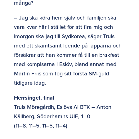
många?
– Jag ska köra hem själv och familjen ska
vara kvar här i stället för att fira mig och
imorgon ska jag till Sydkorea, säger Truls
med ett skämtsamt leende på läpparna och
försäkrar att han kommer få till en brakfest
med kompisarna i Eslöv, bland annat med
Martin Friis som tog sitt första SM-guld
tidigare idag.
Herrsingel, final
Truls Möregårdh, Eslövs AI BTK – Anton
Källberg, Söderhamns UIF, 4–0
(11–8, 11–5, 11–5, 11–4)