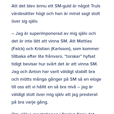
Att det blev ännu ett SM-guld är något Truls
värdesätter högt och han är minst sagt stolt
över sig själv.
– Jag är superimponerad av mig själv och
det är inte lätt att vinna SM. Att Mattias
(Falck) och Kristian (Karlsson), som kommer
tillbaka efter lite frånvaro, “torskar” hyfsat
tidigt bevisar hur svårt det är att vinna SM.
Jag och Anton har varit väldigt stabilt bra
och mötts många gånger på SM så en eloge
till oss att vi hållit en så bra nivå – jag är
väldigt stolt över mig själv att jag presterat
på bra varje gång.