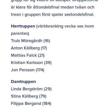
är klara för åttondelsfinal medan tvåan och
trean i gruppen först spelar sextondelsfinal.
Herrtruppen
(världsranking vecka sex inom
parentes)
Truls Möregårdh (16)
Anton Källberg (17)
Mattias Falck (21)
Kristian Karlsson (39)
Jon Persson (174)
Damtruppen
Linda Bergström (29)
Stina Källberg (79)
Filippa Bergand (184)