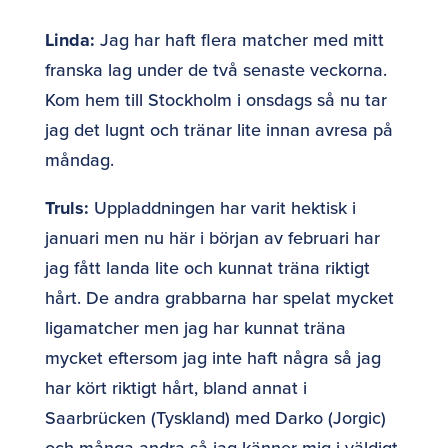
Linda:
Jag har haft flera matcher med mitt
franska lag under de två senaste veckorna.
Kom hem till Stockholm i onsdags så nu tar
jag det lugnt och tränar lite innan avresa på
måndag.
Truls:
Uppladdningen har varit hektisk i
januari men nu här i början av februari har
jag fått landa lite och kunnat träna riktigt
hårt. De andra grabbarna har spelat mycket
ligamatcher men jag har kunnat träna
mycket eftersom jag inte haft några så jag
har kört riktigt hårt, bland annat i
Saarbrücken (Tyskland) med Darko (Jorgic)
och många andra så jag känner mig i väldigt