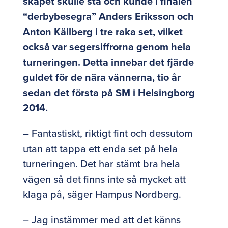
skåpet skulle stå och kunde i finalen
“derbybesegra” Anders Eriksson och
Anton Källberg i tre raka set, vilket
också var segersiffrorna genom hela
turneringen. Detta innebar det fjärde
guldet för de nära vännerna, tio år
sedan det första på SM i Helsingborg
2014.
– Fantastiskt, riktigt fint och dessutom
utan att tappa ett enda set på hela
turneringen. Det har stämt bra hela
vägen så det finns inte så mycket att
klaga på, säger Hampus Nordberg.
– Jag instämmer med att det känns