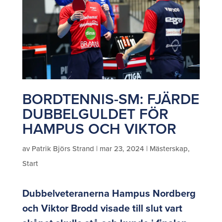
BORDTENNIS-SM: FJÄRDE
DUBBELGULDET FÖR
HAMPUS OCH VIKTOR
av
Patrik Björs Strand
|
mar 23, 2024
|
Mästerskap
,
Start
Dubbelveteranerna Hampus Nordberg
och Viktor Brodd visade till slut vart