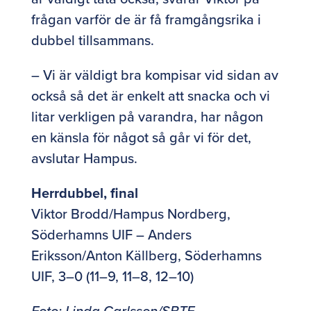
frågan varför de är få framgångsrika i
dubbel tillsammans.
– Vi är väldigt bra kompisar vid sidan av
också så det är enkelt att snacka och vi
litar verkligen på varandra, har någon
en känsla för något så går vi för det,
avslutar Hampus.
Herrdubbel, final
Viktor Brodd/Hampus Nordberg,
Söderhamns UIF – Anders
Eriksson/Anton Källberg, Söderhamns
UIF, 3–0 (11–9, 11–8, 12–10)
Foto: Linda Carlsson/SBTF