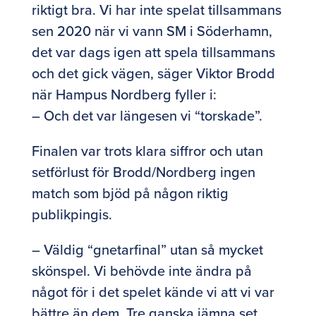
riktigt bra. Vi har inte spelat tillsammans
sen 2020 när vi vann SM i Söderhamn,
det var dags igen att spela tillsammans
och det gick vägen, säger Viktor Brodd
när Hampus Nordberg fyller i:
– Och det var längesen vi “torskade”.
Finalen var trots klara siffror och utan
setförlust för Brodd/Nordberg ingen
match som bjöd på någon riktig
publikpingis.
– Väldig “gnetarfinal” utan så mycket
skönspel. Vi behövde inte ändra på
något för i det spelet kände vi att vi var
bättre än dem. Tre ganska jämna set