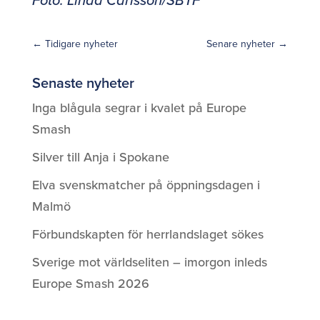
←
Tidigare nyheter
Senare nyheter
→
Senaste nyheter
Inga blågula segrar i kvalet på Europe
Smash
Silver till Anja i Spokane
Elva svenskmatcher på öppningsdagen i
Malmö
Förbundskapten för herrlandslaget sökes
Sverige mot världseliten – imorgon inleds
Europe Smash 2026