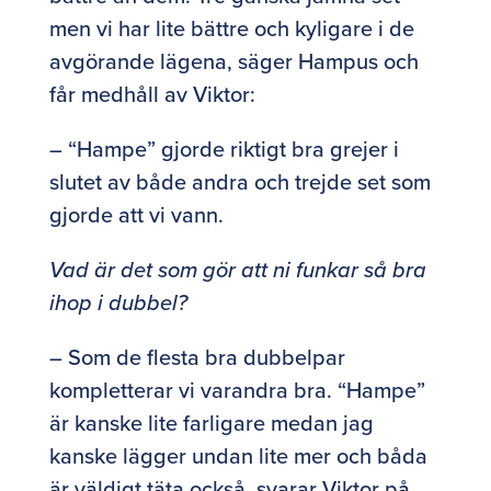
men vi har lite bättre och kyligare i de
avgörande lägena, säger Hampus och
får medhåll av Viktor:
– “Hampe” gjorde riktigt bra grejer i
slutet av både andra och trejde set som
gjorde att vi vann.
Vad är det som gör att ni funkar så bra
ihop i dubbel?
– Som de flesta bra dubbelpar
kompletterar vi varandra bra. “Hampe”
är kanske lite farligare medan jag
kanske lägger undan lite mer och båda
är väldigt täta också, svarar Viktor på