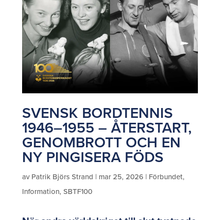
SVENSK BORDTENNIS
1946–1955 – ÅTERSTART,
GENOMBROTT OCH EN
NY PINGISERA FÖDS
av
Patrik Björs Strand
|
mar 25, 2026
|
Förbundet
,
Information
,
SBTF100