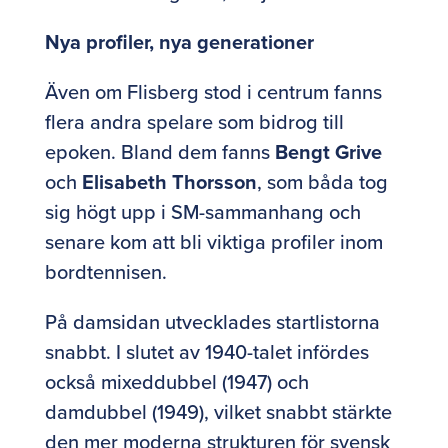
Nya profiler, nya generationer
Även om Flisberg stod i centrum fanns
flera andra spelare som bidrog till
epoken. Bland dem fanns
Bengt Grive
och
Elisabeth Thorsson
, som båda tog
sig högt upp i SM-sammanhang och
senare kom att bli viktiga profiler inom
bordtennisen.
På damsidan utvecklades startlistorna
snabbt. I slutet av 1940-talet infördes
också mixeddubbel (1947) och
damdubbel (1949), vilket snabbt stärkte
den mer moderna strukturen för svensk