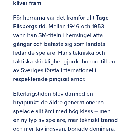
kliver fram
För herrarna var det framför allt
Tage
Flisbergs
tid. Mellan 1946 och 1953
vann han SM-titeln i herrsingel åtta
gånger och befäste sig som landets
ledande spelare. Hans tekniska och
taktiska skicklighet gjorde honom till en
av Sveriges första internationellt
respekterade pingisstjärnor.
Efterkrigstiden blev därmed en
brytpunkt: de äldre generationerna
spelade alltjämt med hög klass – men
en ny typ av spelare, mer tekniskt tränad
och mer tävlingsvan, började dominera.