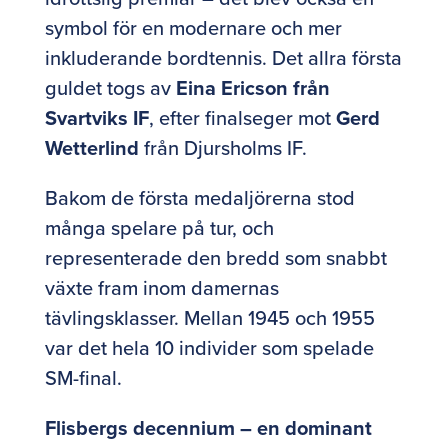
symbol för en modernare och mer
inkluderande bordtennis. Det allra första
guldet togs av
Eina Ericson från
Svartviks IF
, efter finalseger mot
Gerd
Wetterlind
från Djursholms IF.
Bakom de första medaljörerna stod
många spelare på tur, och
representerade den bredd som snabbt
växte fram inom damernas
tävlingsklasser. Mellan 1945 och 1955
var det hela 10 individer som spelade
SM-final.
Flisbergs decennium – en dominant