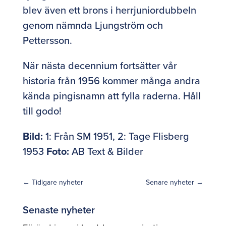
blev även ett brons i herrjuniordubbeln
genom nämnda Ljungström och
Pettersson.
När nästa decennium fortsätter vår
historia från 1956 kommer många andra
kända pingisnamn att fylla raderna. Håll
till godo!
Bild:
1: Från SM 1951, 2: Tage Flisberg
1953
Foto:
AB Text & Bilder
←
Tidigare nyheter
Senare nyheter
→
Senaste nyheter