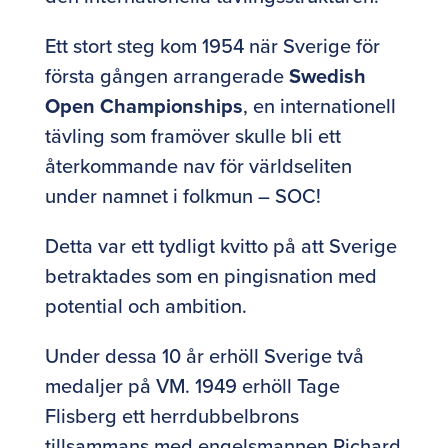
Ett stort steg kom 1954 när Sverige för
första gången arrangerade
Swedish
Open Championships
, en internationell
tävling som framöver skulle bli ett
återkommande nav för världseliten
under namnet i folkmun – SOC!
Detta var ett tydligt kvitto på att Sverige
betraktades som en pingisnation med
potential och ambition.
Under dessa 10 år erhöll Sverige två
medaljer på VM. 1949 erhöll Tage
Flisberg ett herrdubbelbrons
tillsammans med engelsmannen Richard