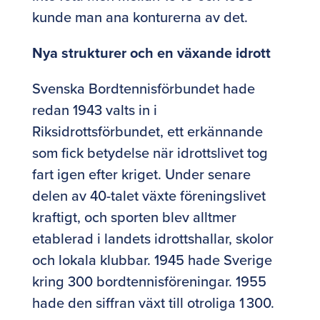
kunde man ana konturerna av det.
Nya strukturer och en växande idrott
Svenska Bordtennisförbundet hade
redan 1943 valts in i
Riksidrottsförbundet, ett erkännande
som fick betydelse när idrottslivet tog
fart igen efter kriget. Under senare
delen av 40-talet växte föreningslivet
kraftigt, och sporten blev alltmer
etablerad i landets idrottshallar, skolor
och lokala klubbar. 1945 hade Sverige
kring 300 bordtennisföreningar. 1955
hade den siffran växt till otroliga 1 300.