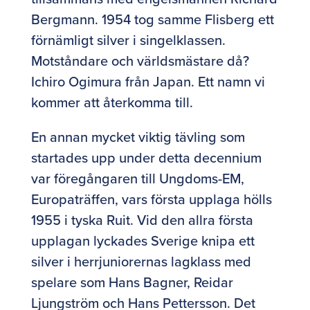
Bergmann. 1954 tog samme Flisberg ett
förnämligt silver i singelklassen.
Motståndare och världsmästare då?
Ichiro Ogimura från Japan. Ett namn vi
kommer att återkomma till.
En annan mycket viktig tävling som
startades upp under detta decennium
var föregångaren till Ungdoms-EM,
Europaträffen, vars första upplaga hölls
1955 i tyska Ruit. Vid den allra första
upplagan lyckades Sverige knipa ett
silver i herrjuniorernas lagklass med
spelare som Hans Bagner, Reidar
Ljungström och Hans Pettersson. Det