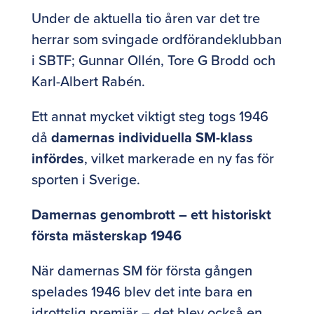
Under de aktuella tio åren var det tre
herrar som svingade ordförandeklubban
i SBTF; Gunnar Ollén, Tore G Brodd och
Karl-Albert Rabén.
Ett annat mycket viktigt steg togs 1946
då
damernas individuella SM-klass
infördes
, vilket markerade en ny fas för
sporten i Sverige.
Damernas genombrott – ett historiskt
första mästerskap 1946
När damernas SM för första gången
spelades 1946 blev det inte bara en
idrottslig premiär – det blev också en