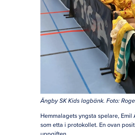
Ängby SK Kids lagbänk. Foto: Rog
Hemmalagets yngsta spelare, Emil Åke
som etta i protokollet. En ovan posit
uppgiften.