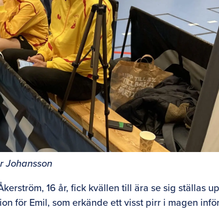
er Johansson
rström, 16 år, fick kvällen till ära se sig ställas u
ion för Emil, som erkände ett visst pirr i magen infö