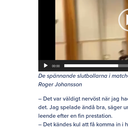
00:00
De spännande slutbollarna i matchen
Roger Johansson
– Det var väldigt nervöst när jag had
det. Jag spelade ändå bra, säger u
leende efter en fin prestation.
– Det kändes kul att få komma in i ha