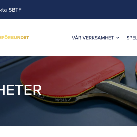
kta SBTF
VÅR VERKSAMHET
SPE
HETER