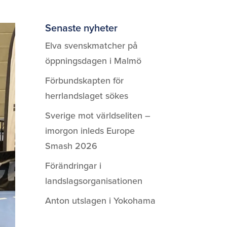
Senaste nyheter
Elva svenskmatcher på
öppningsdagen i Malmö
Förbundskapten för
herrlandslaget sökes
Sverige mot världseliten –
imorgon inleds Europe
Smash 2026
Förändringar i
landslagsorganisationen
Anton utslagen i Yokohama