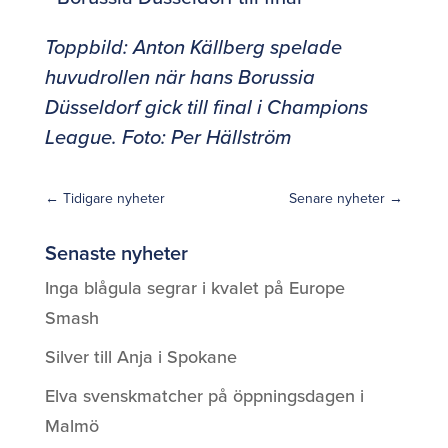
Toppbild: Anton Källberg spelade
huvudrollen när hans Borussia
Düsseldorf gick till final i Champions
League. Foto: Per Hällström
←
Tidigare nyheter
Senare nyheter
→
Senaste nyheter
Inga blågula segrar i kvalet på Europe
Smash
Silver till Anja i Spokane
Elva svenskmatcher på öppningsdagen i
Malmö