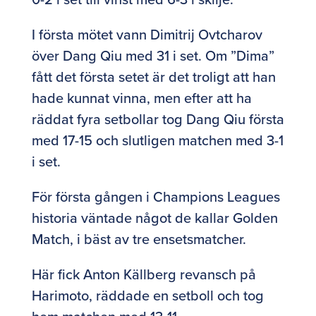
I första mötet vann Dimitrij Ovtcharov
över Dang Qiu med 31 i set. Om ”Dima”
fått det första setet är det troligt att han
hade kunnat vinna, men efter att ha
räddat fyra setbollar tog Dang Qiu första
med 17-15 och slutligen matchen med 3-1
i set.
För första gången i Champions Leagues
historia väntade något de kallar Golden
Match, i bäst av tre ensetsmatcher.
Här fick Anton Källberg revansch på
Harimoto, räddade en setboll och tog