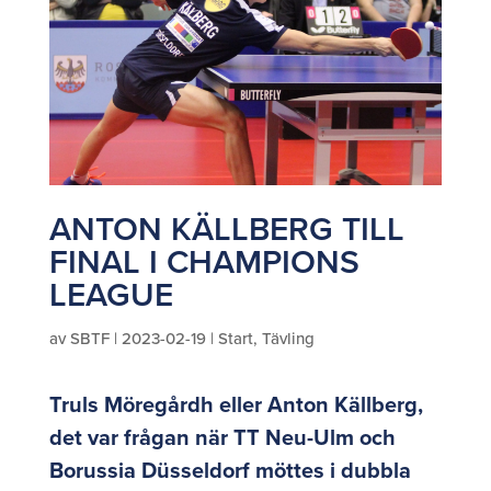
ANTON KÄLLBERG TILL
FINAL I CHAMPIONS
LEAGUE
av
SBTF
|
2023-02-19
|
Start
,
Tävling
Truls Möregårdh eller Anton Källberg,
det var frågan när TT Neu-Ulm och
Borussia Düsseldorf möttes i dubbla