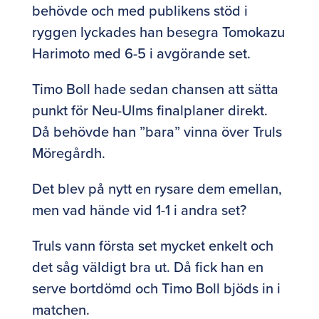
behövde och med publikens stöd i
ryggen lyckades han besegra Tomokazu
Harimoto med 6-5 i avgörande set.
Timo Boll hade sedan chansen att sätta
punkt för Neu-Ulms finalplaner direkt.
Då behövde han ”bara” vinna över Truls
Möregårdh.
Det blev på nytt en rysare dem emellan,
men vad hände vid 1-1 i andra set?
Truls vann första set mycket enkelt och
det såg väldigt bra ut. Då fick han en
serve bortdömd och Timo Boll bjöds in i
matchen.