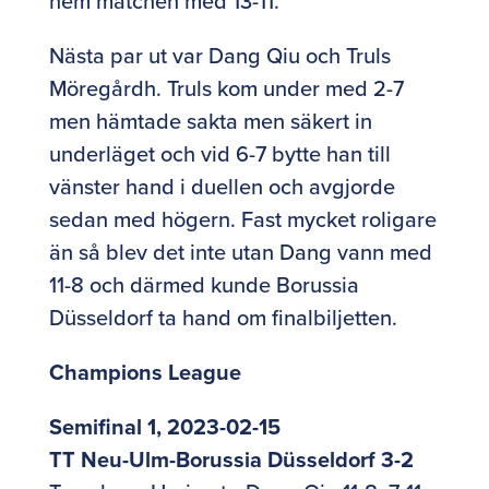
hem matchen med 13-11.
Nästa par ut var Dang Qiu och Truls
Möregårdh. Truls kom under med 2-7
men hämtade sakta men säkert in
underläget och vid 6-7 bytte han till
vänster hand i duellen och avgjorde
sedan med högern. Fast mycket roligare
än så blev det inte utan Dang vann med
11-8 och därmed kunde Borussia
Düsseldorf ta hand om finalbiljetten.
Champions League
Semifinal 1, 2023-02-15
TT Neu-Ulm-Borussia Düsseldorf 3-2