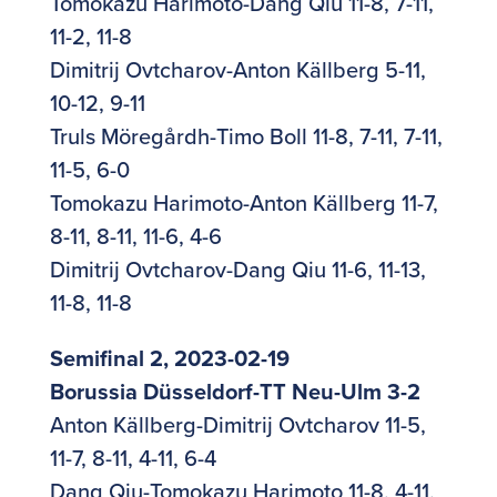
Tomokazu Harimoto-Dang Qiu 11-8, 7-11,
11-2, 11-8
Dimitrij Ovtcharov-Anton Källberg 5-11,
10-12, 9-11
Truls Möregårdh-Timo Boll 11-8, 7-11, 7-11,
11-5, 6-0
Tomokazu Harimoto-Anton Källberg 11-7,
8-11, 8-11, 11-6, 4-6
Dimitrij Ovtcharov-Dang Qiu 11-6, 11-13,
11-8, 11-8
Semifinal 2, 2023-02-19
Borussia Düsseldorf-TT Neu-Ulm 3-2
Anton Källberg-Dimitrij Ovtcharov 11-5,
11-7, 8-11, 4-11, 6-4
Dang Qiu-Tomokazu Harimoto 11-8, 4-11,