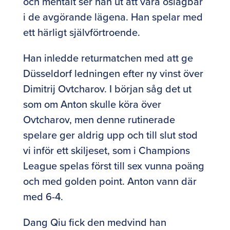
och mentalt ser han ut att vara oslagbar
i de avgörande lägena. Han spelar med
ett härligt självförtroende.
Han inledde returmatchen med att ge
Düsseldorf ledningen efter ny vinst över
Dimitrij Ovtcharov. I början såg det ut
som om Anton skulle köra över
Ovtcharov, men denne rutinerade
spelare ger aldrig upp och till slut stod
vi inför ett skiljeset, som i Champions
League spelas först till sex vunna poäng
och med golden point. Anton vann där
med 6-4.
Dang Qiu fick den medvind han