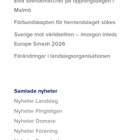
Elva svenskmatcher på öppningsdagen i
Malmö
Förbundskapten för herrlandslaget sökes
Sverige mot världseliten – imorgon inleds
Europe Smash 2026
Förändringar i landslagsorganisationen
Samlade nyheter
Nyheter Landslag
Nyheter Pingisligan
Nyheter Domare
Nyheter Förening