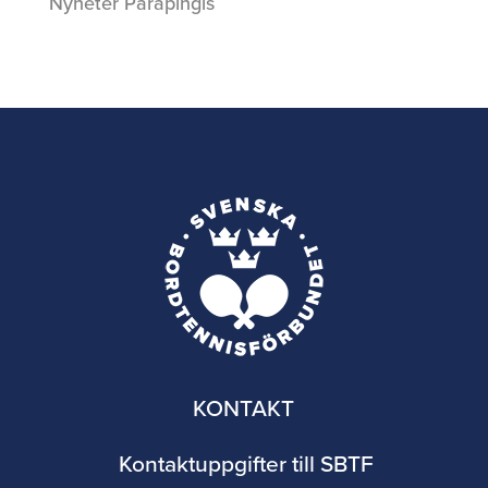
Nyheter Parapingis
KONTAKT
Kontaktuppgifter till SBTF