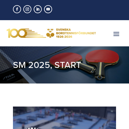
SM 2025
,
START