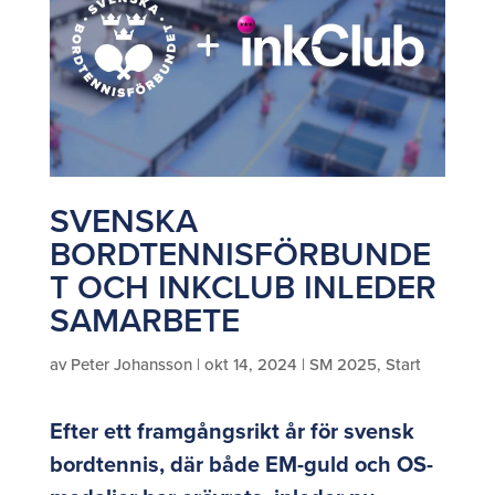
SVENSKA
BORDTENNISFÖRBUNDE
T OCH INKCLUB INLEDER
SAMARBETE
av
Peter Johansson
|
okt 14, 2024
|
SM 2025
,
Start
Efter ett framgångsrikt år för svensk
bordtennis, där både EM-guld och OS-