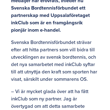
medaljer har erövrats, inleder nu
Svenska Bordtennisförbundet ett
partnerskap med Uppsalaföretaget
inkClub som är en framgångsrik
pionjär inom e-handel.
Svenska Bordtennisförbundet strävar
efter att hitta partners som vill bidra till
utvecklingen av svensk bordtennis, och
det nya samarbetet med inkClub syftar
till att utnyttja den kraft som sporten har
visat, särskilt under sommarens OS.
– Vi är mycket glada över att ha fått
inkClub som ny partner. Jag är
övertygad om att detta samarbete