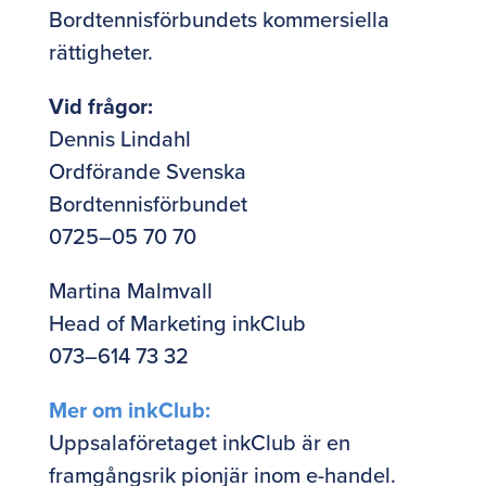
Bordtennisförbundets kommersiella
rättigheter.
Vid frågor:
Dennis Lindahl
Ordförande Svenska
Bordtennisförbundet
0725–05 70 70
Martina Malmvall
Head of Marketing inkClub
073–614 73 32
Mer om inkClub:
Uppsalaföretaget inkClub är en
framgångsrik pionjär inom e-handel.