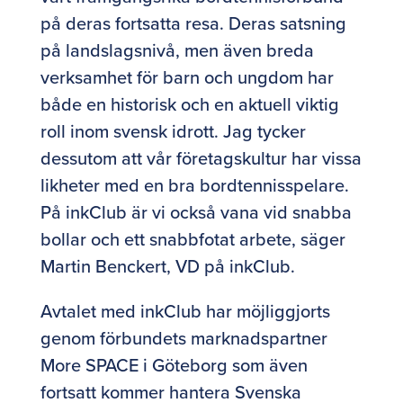
på deras fortsatta resa. Deras satsning
på landslagsnivå, men även breda
verksamhet för barn och ungdom har
både en historisk och en aktuell viktig
roll inom svensk idrott. Jag tycker
dessutom att vår företagskultur har vissa
likheter med en bra bordtennisspelare.
På inkClub är vi också vana vid snabba
bollar och ett snabbfotat arbete, säger
Martin Benckert, VD på inkClub.
Avtalet med inkClub har möjliggjorts
genom förbundets marknadspartner
More SPACE i Göteborg som även
fortsatt kommer hantera Svenska