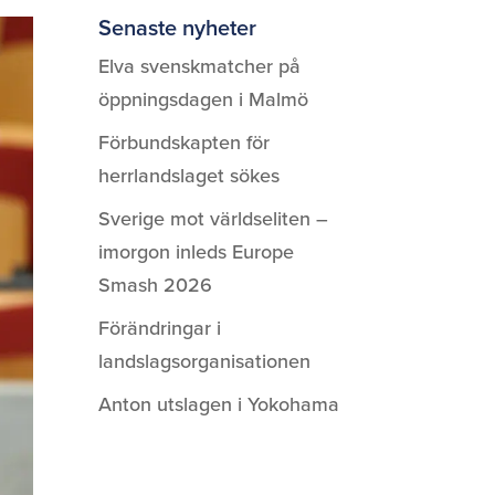
Senaste nyheter
Elva svenskmatcher på
öppningsdagen i Malmö
Förbundskapten för
herrlandslaget sökes
Sverige mot världseliten –
imorgon inleds Europe
Smash 2026
Förändringar i
landslagsorganisationen
Anton utslagen i Yokohama