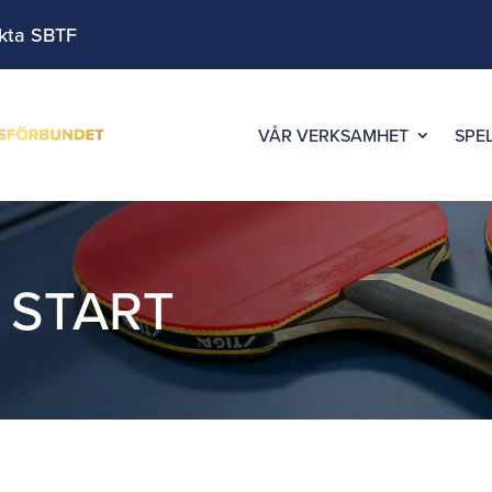
kta SBTF
VÅR VERKSAMHET
SPE
,
START