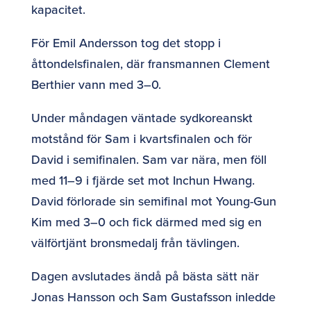
kapacitet.
För Emil Andersson tog det stopp i
åttondelsfinalen, där fransmannen Clement
Berthier vann med 3–0.
Under måndagen väntade sydkoreanskt
motstånd för Sam i kvartsfinalen och för
David i semifinalen. Sam var nära, men föll
med 11–9 i fjärde set mot Inchun Hwang.
David förlorade sin semifinal mot Young-Gun
Kim med 3–0 och fick därmed med sig en
välförtjänt bronsmedalj från tävlingen.
Dagen avslutades ändå på bästa sätt när
Jonas Hansson och Sam Gustafsson inledde