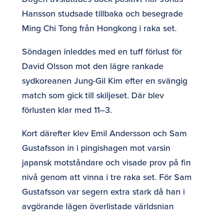
Hansson studsade tillbaka och besegrade
Ming Chi Tong från Hongkong i raka set.
Söndagen inleddes med en tuff förlust för
David Olsson mot den lägre rankade
sydkoreanen Jung-Gil Kim efter en svängig
match som gick till skiljeset. Där blev
förlusten klar med 11–3.
Kort därefter klev Emil Andersson och Sam
Gustafsson in i pingishagen mot varsin
japansk motståndare och visade prov på fin
nivå genom att vinna i tre raka set. För Sam
Gustafsson var segern extra stark då han i
avgörande lägen överlistade världsnian