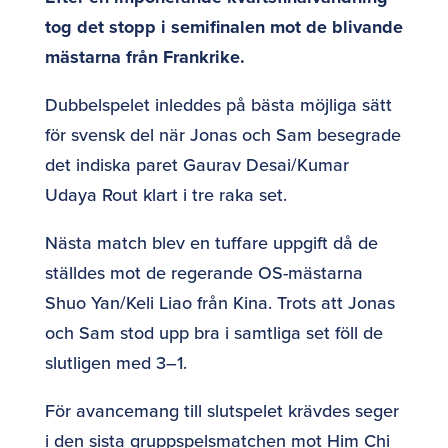
tog det stopp i semifinalen mot de blivande
mästarna från Frankrike.
Dubbelspelet inleddes på bästa möjliga sätt
för svensk del när Jonas och Sam besegrade
det indiska paret Gaurav Desai/Kumar
Udaya Rout klart i tre raka set.
Nästa match blev en tuffare uppgift då de
ställdes mot de regerande OS-mästarna
Shuo Yan/Keli Liao från Kina. Trots att Jonas
och Sam stod upp bra i samtliga set föll de
slutligen med 3–1.
För avancemang till slutspelet krävdes seger
i den sista gruppspelsmatchen mot Him Chi