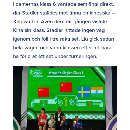
I damernas klass 6 väntade semifinal direkt,
där Stadler ställdes mot ännu en kinesiska –
Xiaowu Liu. Även den här gången visade
Kina sin klass. Stadler hittade ingen väg
igenom och föll i tre raka set. Liu gick sedan
hela vägen och vann klassen efter att bara
ha förlorat ett set under turneringen.