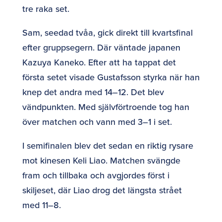
tre raka set.
Sam, seedad tvåa, gick direkt till kvartsfinal
efter gruppsegern. Där väntade japanen
Kazuya Kaneko. Efter att ha tappat det
första setet visade Gustafsson styrka när han
knep det andra med 14–12. Det blev
vändpunkten. Med självförtroende tog han
över matchen och vann med 3–1 i set.
I semifinalen blev det sedan en riktig rysare
mot kinesen Keli Liao. Matchen svängde
fram och tillbaka och avgjordes först i
skiljeset, där Liao drog det längsta strået
med 11–8.