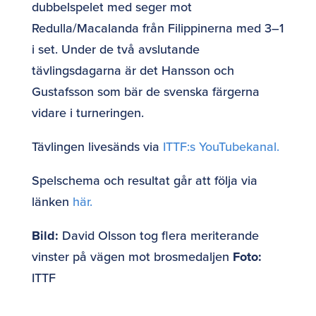
dubbelspelet med seger mot
Redulla/Macalanda från Filippinerna med 3–1
i set. Under de två avslutande
tävlingsdagarna är det Hansson och
Gustafsson som bär de svenska färgerna
vidare i turneringen.
Tävlingen livesänds via
ITTF:s YouTubekanal.
Spelschema och resultat går att följa via
länken
här.
Bild:
David Olsson tog flera meriterande
vinster på vägen mot brosmedaljen
Foto:
ITTF