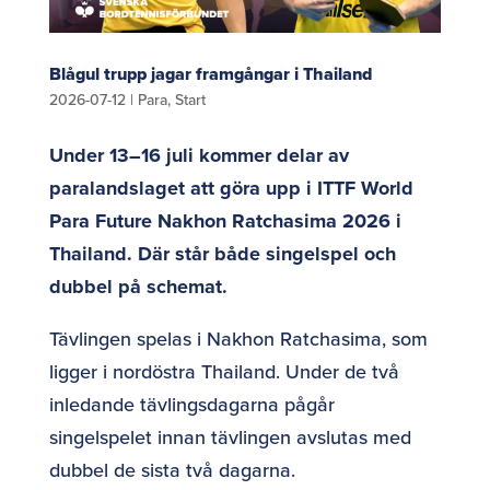
Blågul trupp jagar framgångar i Thailand
2026-07-12
|
Para
,
Start
Under 13–16 juli kommer delar av
paralandslaget att göra upp i ITTF World
Para Future Nakhon Ratchasima 2026 i
Thailand. Där står både singelspel och
dubbel på schemat.
Tävlingen spelas i Nakhon Ratchasima, som
ligger i nordöstra Thailand. Under de två
inledande tävlingsdagarna pågår
singelspelet innan tävlingen avslutas med
dubbel de sista två dagarna.