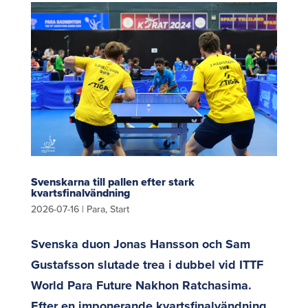
Svenskarna till pallen efter stark
kvartsfinalvändning
2026-07-16
|
Para
,
Start
Svenska duon Jonas Hansson och Sam
Gustafsson slutade trea i dubbel vid ITTF
World Para Future Nakhon Ratchasima.
Efter en imponerande kvartsfinalvändning