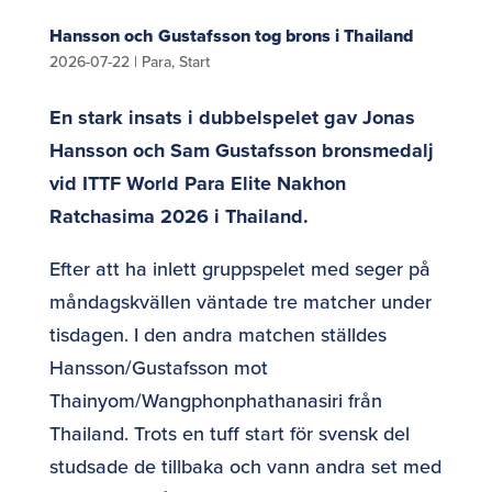
Hansson och Gustafsson tog brons i Thailand
2026-07-22
|
Para
,
Start
En stark insats i dubbelspelet gav Jonas
Hansson och Sam Gustafsson bronsmedalj
vid ITTF World Para Elite Nakhon
Ratchasima 2026 i Thailand.
Efter att ha inlett gruppspelet med seger på
måndagskvällen väntade tre matcher under
tisdagen. I den andra matchen ställdes
Hansson/Gustafsson mot
Thainyom/Wangphonphathanasiri från
Thailand. Trots en tuff start för svensk del
studsade de tillbaka och vann andra set med