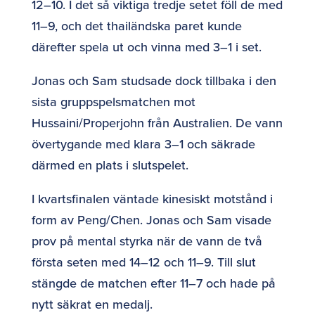
12–10. I det så viktiga tredje setet föll de med
11–9, och det thailändska paret kunde
därefter spela ut och vinna med 3–1 i set.
Jonas och Sam studsade dock tillbaka i den
sista gruppspelsmatchen mot
Hussaini/Properjohn från Australien. De vann
övertygande med klara 3–1 och säkrade
därmed en plats i slutspelet.
I kvartsfinalen väntade kinesiskt motstånd i
form av Peng/Chen. Jonas och Sam visade
prov på mental styrka när de vann de två
första seten med 14–12 och 11–9. Till slut
stängde de matchen efter 11–7 och hade på
nytt säkrat en medalj.