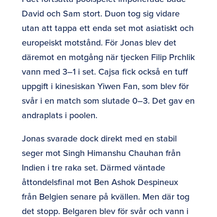
David och Sam stort. Duon tog sig vidare
utan att tappa ett enda set mot asiatiskt och
europeiskt motstånd. För Jonas blev det
däremot en motgång när tjecken Filip Prchlik
vann med 3–1 i set. Cajsa fick också en tuff
uppgift i kinesiskan Yiwen Fan, som blev för
svår i en match som slutade 0–3. Det gav en
andraplats i poolen.
Jonas svarade dock direkt med en stabil
seger mot Singh Himanshu Chauhan från
Indien i tre raka set. Därmed väntade
åttondelsfinal mot Ben Ashok Despineux
från Belgien senare på kvällen. Men där tog
det stopp. Belgaren blev för svår och vann i