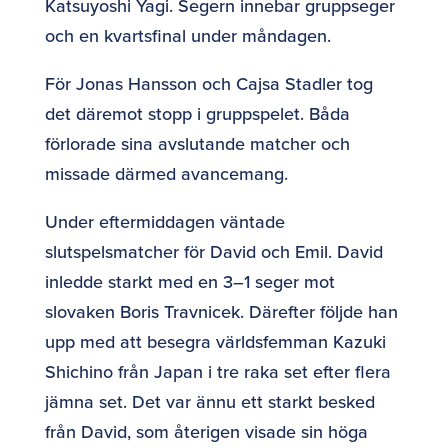
Katsuyoshi Yagi. Segern innebar gruppseger
och en kvartsfinal under måndagen.
För Jonas Hansson och Cajsa Stadler tog
det däremot stopp i gruppspelet. Båda
förlorade sina avslutande matcher och
missade därmed avancemang.
Under eftermiddagen väntade
slutspelsmatcher för David och Emil. David
inledde starkt med en 3–1 seger mot
slovaken Boris Travnicek. Därefter följde han
upp med att besegra världsfemman Kazuki
Shichino från Japan i tre raka set efter flera
jämna set. Det var ännu ett starkt besked
från David, som återigen visade sin höga