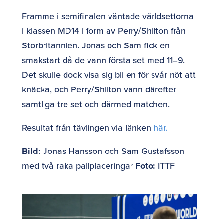
Framme i semifinalen väntade världsettorna
i klassen MD14 i form av Perry/Shilton från
Storbritannien. Jonas och Sam fick en
smakstart då de vann första set med 11–9.
Det skulle dock visa sig bli en för svår nöt att
knäcka, och Perry/Shilton vann därefter
samtliga tre set och därmed matchen.
Resultat från tävlingen via länken
här.
Bild:
Jonas Hansson och Sam Gustafsson
med två raka pallplaceringar
Foto:
ITTF