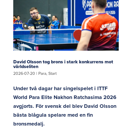
David Olsson tog brons i stark konkurrens mot
världseliten
2026-07-20
|
Para
,
Start
Under två dagar har singelspelet i ITTF
World Para Elite Nakhon Ratchasima 2026
avgjorts. För svensk del blev David Olsson
bästa blågula spelare med en fin
bronsmedalj.