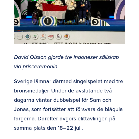
David Olsson gjorde tre indoneser sällskap
vid prisceremonin.
Sverige lämnar därmed singelspelet med tre
bronsmedaljer. Under de avslutande två
dagarna väntar dubbelspel för Sam och
Jonas, som fortsätter att försvara de blågula
färgerna. Därefter avgörs elittävlingen på
samma plats den 18–22 juli.