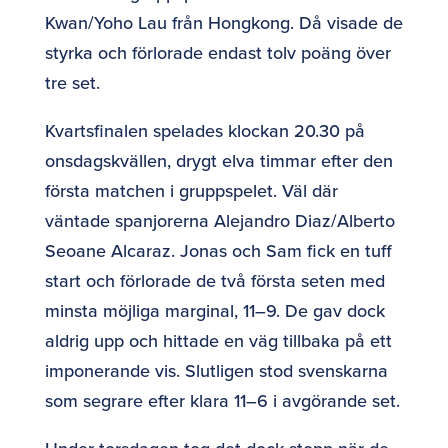
Kwan/Yoho Lau från Hongkong. Då visade de
styrka och förlorade endast tolv poäng över
tre set.
Kvartsfinalen spelades klockan 20.30 på
onsdagskvällen, drygt elva timmar efter den
första matchen i gruppspelet. Väl där
väntade spanjorerna Alejandro Diaz/Alberto
Seoane Alcaraz. Jonas och Sam fick en tuff
start och förlorade de två första seten med
minsta möjliga marginal, 11–9. De gav dock
aldrig upp och hittade en väg tillbaka på ett
imponerande vis. Slutligen stod svenskarna
som segrare efter klara 11–6 i avgörande set.