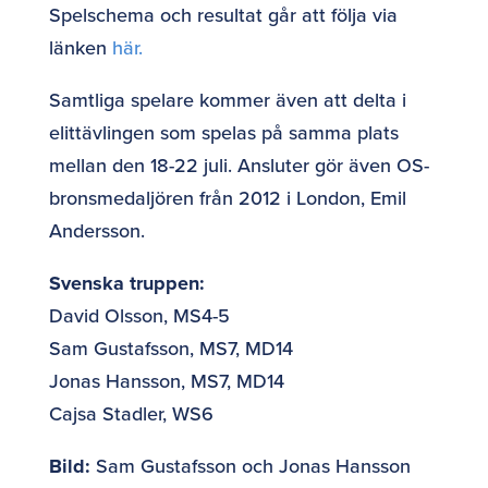
Spelschema och resultat går att följa via
länken
h
är.
Samtliga spelare kommer även att delta i
elittävlingen som spelas på samma plats
mellan den 18-22 juli. Ansluter gör även OS-
bronsmedaljören från 2012 i London, Emil
Andersson.
Svenska truppen:
David Olsson, MS4-5
Sam Gustafsson, MS7, MD14
Jonas Hansson, MS7, MD14
Cajsa Stadler, WS6
Bild:
Sam Gustafsson och Jonas Hansson