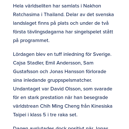
Hela världseliten har samlats i Nakhon
Ratchasima i Thailand. Delar av det svenska
landslaget finns på plats och under de två
första tävlingsdagarna har singelspelet stått
på programmet.
Lördagen blev en tuff inledning för Sverige.
Cajsa Stadler, Emil Andersson, Sam
Gustafsson och Jonas Hansson förlorade
sina inledande gruppspelsmatcher.
Undantaget var David Olsson, som svarade
för en stark prestation när han besegrade
världstrean Chih Ming Cheng från Kinesiska
Taipei i klass 5 i tre raka set.
Dagen avslutades dock positivt när Jonas