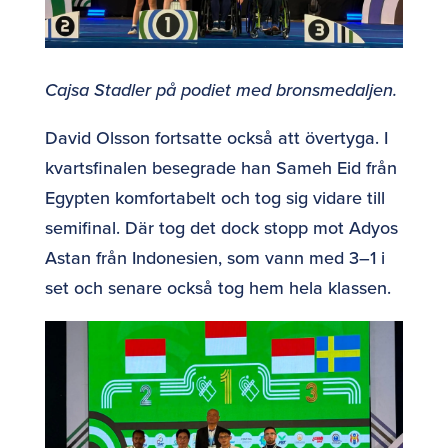
Cajsa Stadler på podiet med bronsmedaljen.
David Olsson fortsatte också att övertyga. I
kvartsfinalen besegrade han Sameh Eid från
Egypten komfortabelt och tog sig vidare till
semifinal. Där tog det dock stopp mot Adyos
Astan från Indonesien, som vann med 3–1 i
set och senare också tog hem hela klassen.