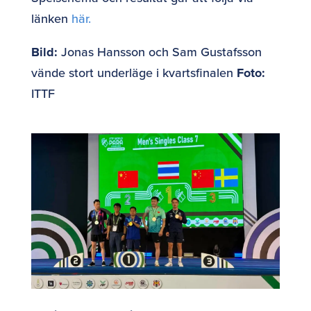
länken
här.
Bild:
Jonas Hansson och Sam Gustafsson
vände stort underläge i kvartsfinalen
Foto:
ITTF