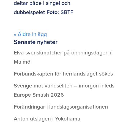
deltar både i singel och
dubbelspelet
Foto:
SBTF
« Äldre inlägg
Senaste nyheter
Elva svenskmatcher på öppningsdagen i
Malmö
Förbundskapten för herrlandslaget sökes
Sverige mot världseliten – imorgon inleds
Europe Smash 2026
Förändringar i landslagsorganisationen
Anton utslagen i Yokohama