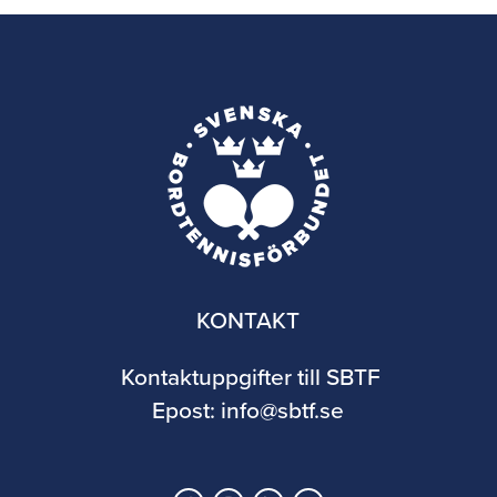
KONTAKT
Kontaktuppgifter till SBTF
Epost:
info@sbtf.se