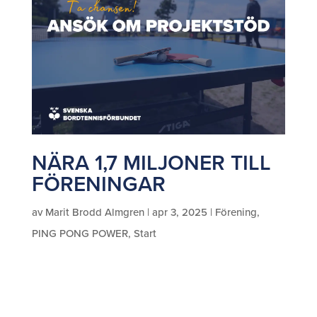
NÄRA 1,7 MILJONER TILL
FÖRENINGAR
av
Marit Brodd Almgren
|
apr 3, 2025
|
Förening
,
PING PONG POWER
,
Start