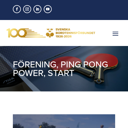
FÖRENING
,
PING PONG
POWER
,
START