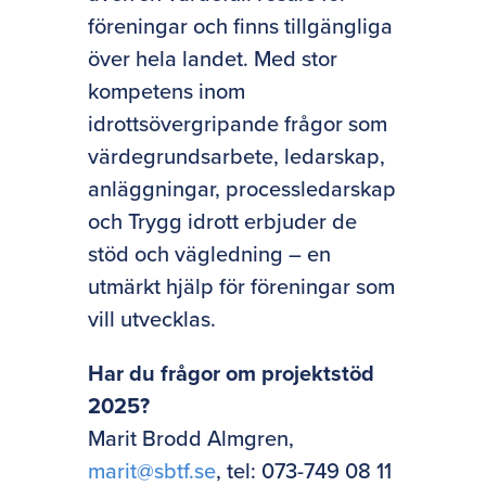
föreningar och finns tillgängliga
över hela landet. Med stor
kompetens inom
idrottsövergripande frågor som
värdegrundsarbete, ledarskap,
anläggningar, processledarskap
och Trygg idrott erbjuder de
stöd och vägledning – en
utmärkt hjälp för föreningar som
vill utvecklas.
Har du frågor om projektstöd
2025?
Marit Brodd Almgren,
marit@sbtf.se
,
tel
: 073-749 08 11