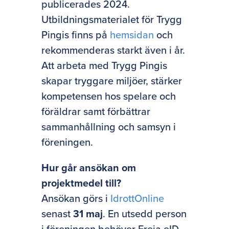
publicerades 2024.
Utbildningsmaterialet för Trygg
Pingis finns på
hemsidan
och
rekommenderas starkt även i år.
Att arbeta med Trygg Pingis
skapar tryggare miljöer, stärker
kompetensen hos spelare och
föräldrar samt förbättrar
sammanhållning och samsyn i
föreningen.
Hur går ansökan om
projektmedel till?
Ansökan görs i
IdrottOnline
senast
31 maj
.
En utsedd person
i föreningen behöver Freja eID