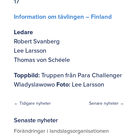
17
Information om tävlingen – Finland
Ledare
Robert Svanberg
Lee Larsson
Thomas von Schéele
Toppbild:
Truppen från Para Challenger
Wladyslawowo
Foto:
Lee Larsson
←
Tidigare nyheter
Senare nyheter
→
Senaste nyheter
Förändringar i landslagsorganisationen