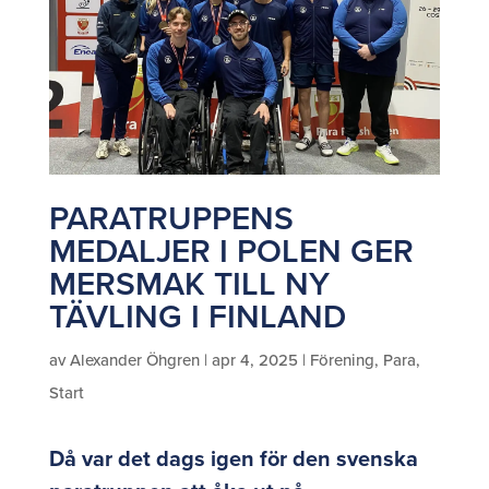
PARATRUPPENS
MEDALJER I POLEN GER
MERSMAK TILL NY
TÄVLING I FINLAND
av
Alexander Öhgren
|
apr 4, 2025
|
Förening
,
Para
,
Start
Då var det dags igen för den svenska