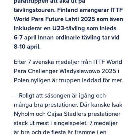
paratruppen att åka ut på
tävlingstouren. Finland arrangerar ITTF
World Para Future Lahti 2025 som även
inkluderar en U23-tävling som inleds
6-7 april innan ordinarie tävling tar vid
8-10 april.
Efter 7 svenska medaljer från ITTF World
Para Challenger Wladyslawowo 2025 i
Polen nyligen är truppen laddad för mer.
– Roligt att säsongen är igång och
många bra prestationer. Där kanske Isak
Nyholm och Cajsa Stadlers prestationer
stack ut mest i singelspelet. 7 medaljer
är bra och de flesta är framme i en