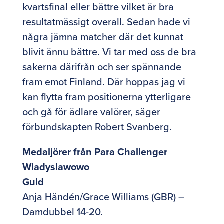
kvartsfinal eller bättre vilket är bra
resultatmässigt overall. Sedan hade vi
några jämna matcher där det kunnat
blivit ännu bättre. Vi tar med oss de bra
sakerna därifrån och ser spännande
fram emot Finland. Där hoppas jag vi
kan flytta fram positionerna ytterligare
och gå för ädlare valörer, säger
förbundskapten Robert Svanberg.
Medaljörer från Para Challenger
Wladyslawowo
Guld
Anja Händén/Grace Williams (GBR) –
Damdubbel 14-20.