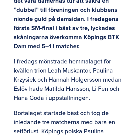
det vara damernas tur att säkra en
”dubbel” till föreningen och klubbens
nionde guld på damsidan. I fredagens
första SM-final i bäst av tre, lyckades
skåningarna överkomma Köpings BTK
Dam med 5–1 i matcher.
I fredags mönstrade hemmalaget för
kvällen trion Leah Muskantor, Paulina
Krzysiek och Hannah Holgersson medan
Eslöv hade Matilda Hansson, Li Fen och
Hana Goda i uppställningen.
Bortalaget startade bäst och tog de
inledande tre matcherna med bara en
setförlust. Köpings polska Paulina