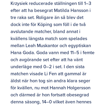
Krzysiek reducerade ställningen till 1–3
efter att ha besegrat Matilda Hansson i
tre raka set. Roligare än så blev det
dock inte för Köping som föll i de två
avslutande matcher, bland annat i
kvällens längsta match som spelades
mellan Leah Muskantor och egyptiskan
Hana Goda. Goda vann med 11–5 i femte
och avgörande set efter att ha vänt
underläge med 0–2 i set. I den sista
matchen visade Li Fen att gammal är
äldst när hon tog sin andra klara seger
för kvällen, nu mot Hannah Holgersson
och därmed är hon fortsatt obesegrad
denna säsong, 14–0 vilket även hennes