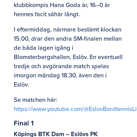
klubbkompis Hana Goda är, 16–0 är
hennes facit såhär långt.
I eftermiddag, närmare bestämt klockan
15.00, drar den andra SM-finalen mellan
de båda lagen igång i
Blomsterbergshallen, Eslöv. En eventuell
tredje och avgörande match spelas
imorgon måndag 18.30, även den i
Eslöv.
Se matchen här:
https://www.youtube.com/@EslovBordtennisL
Final 1
Köpings BTK Dam – Eslövs PK