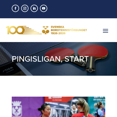
PINGISLIGAN
,
START