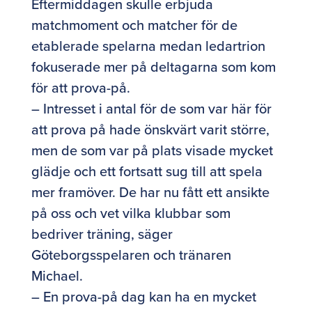
Eftermiddagen skulle erbjuda
matchmoment och matcher för de
etablerade spelarna medan ledartrion
fokuserade mer på deltagarna som kom
för att prova-på.
– Intresset i antal för de som var här för
att prova på hade önskvärt varit större,
men de som var på plats visade mycket
glädje och ett fortsatt sug till att spela
mer framöver. De har nu fått ett ansikte
på oss och vet vilka klubbar som
bedriver träning, säger
Göteborgsspelaren och tränaren
Michael.
– En prova-på dag kan ha en mycket