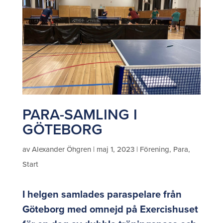
PARA-SAMLING I
GÖTEBORG
av
Alexander Öhgren
|
maj 1, 2023
|
Förening
,
Para
,
Start
I helgen samlades paraspelare från
Göteborg med omnejd på Exercishuset