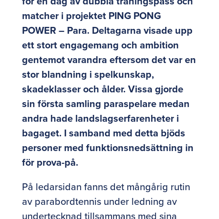
för en dag av dubbla träningspass och
matcher i projektet PING PONG
POWER – Para. Deltagarna visade upp
ett stort engagemang och ambition
gentemot varandra eftersom det var en
stor blandning i spelkunskap,
skadeklasser och ålder. Vissa gjorde
sin första samling paraspelare medan
andra hade landslagserfarenheter i
bagaget. I samband med detta bjöds
personer med funktionsnedsättning in
för prova-på.
På ledarsidan fanns det mångårig rutin
av parabordtennis under ledning av
undertecknad tillsammans med sina