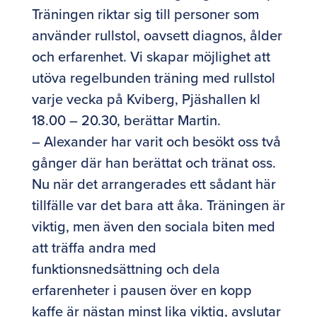
Träningen riktar sig till personer som
använder rullstol, oavsett diagnos, ålder
och erfarenhet. Vi skapar möjlighet att
utöva regelbunden träning med rullstol
varje vecka på Kviberg, Pjäshallen kl
18.00 – 20.30, berättar Martin.
– Alexander har varit och besökt oss två
gånger där han berättat och tränat oss.
Nu när det arrangerades ett sådant här
tillfälle var det bara att åka. Träningen är
viktig, men även den sociala biten med
att träffa andra med
funktionsnedsättning och dela
erfarenheter i pausen över en kopp
kaffe är nästan minst lika viktig, avslutar