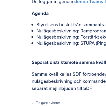
Du loggar in genom
denna Teams-
Agenda
Styrelsens beslut från sammanträ
Nulägesbeskrivning: Ramprogram
Nulägesbeskrivning: Förstärkt e
Nulägesbeskrivning: STUPA (Ping
Separat distriktsmöte samma kväl
Samma kväll kallas SDF förtroendev
nulägesbeskrivning och kommande st
separat mejlinbjudan till SDF
←
Tidigare nyheter