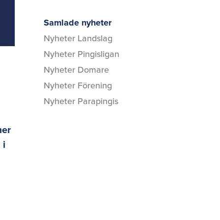
Samlade nyheter
Nyheter Landslag
Nyheter Pingisligan
Nyheter Domare
Nyheter Förening
Nyheter Parapingis
mer
 i