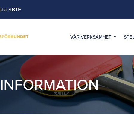
kta SBTF
VÅR VERKSAMHET
SPE
,
INFORMATION