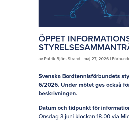
ÖPPET INFORMATION
STYRELSESAMMANTR
av
Patrik Björs Strand
|
maj 27, 2026
|
Förbund
Svenska Bordtennisförbundets st
6/2026. Under mötet ges också för
beskrivningen.
Datum och tidpunkt för informati
Onsdag 3 juni klockan 18.00 via Mi