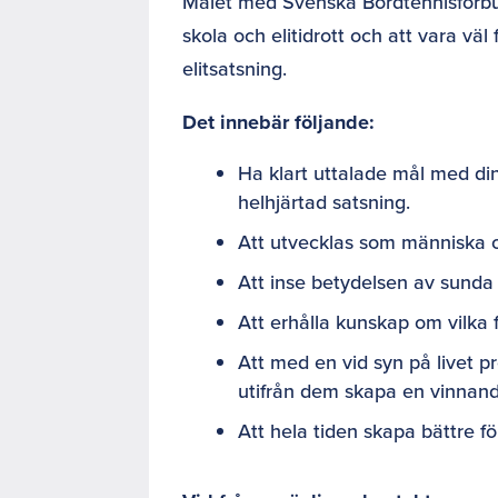
Målet med Svenska Bordtennisförbu
skola och elitidrott och att vara väl
elitsatsning.
Det innebär följande:
Ha klart uttalade mål med din
helhjärtad satsning.
Att utvecklas som människa 
Att inse betydelsen av sunda 
Att erhålla kunskap om vilka 
Att med en vid syn på livet p
utifrån dem skapa en vinnan
Att hela tiden skapa bättre f