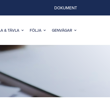
DOKUMENT
LA & TÄVLA
FÖLJA
GENVÄGAR