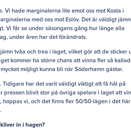
. Vi hade marginalerna lite emot oss mot Kosta i
rginalerna med oss mot Eslöv. Det är väldigt jämnt
gt. Vi får se under säsongens gång hur länge alla
 lag, under åren har det förändrats.
jämn tvåa och trea i laget, vilket gör att de sticker 
get kommer ha större chans att vinna fler så kalla
 mycket möjligt kunna bli när Söderhamn gästar.
. Tidigare har det varit väldigt viktigt att få hål på
 pressen blivit stor på övriga spelare i laget att vi
, hoppas vi, och det finns fler 50/50-lägen i det här
.
kliver in i hagen?