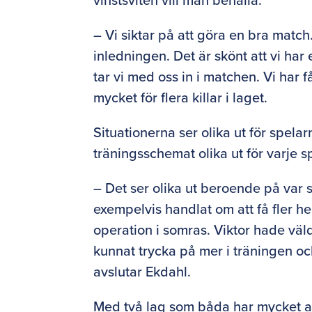
– Vi siktar på att göra en bra match.
inledningen. Det är skönt att vi har
tar vi med oss in i matchen. Vi har få
mycket för flera killar i laget.
Situationerna ser olika ut för spel
träningsschemat olika ut för varje s
– Det ser olika ut beroende på var s
exempelvis handlat om att få fler 
operation i somras. Viktor hade vä
kunnat trycka på mer i träningen och 
avslutar Ekdahl.
Med två lag som båda har mycket att