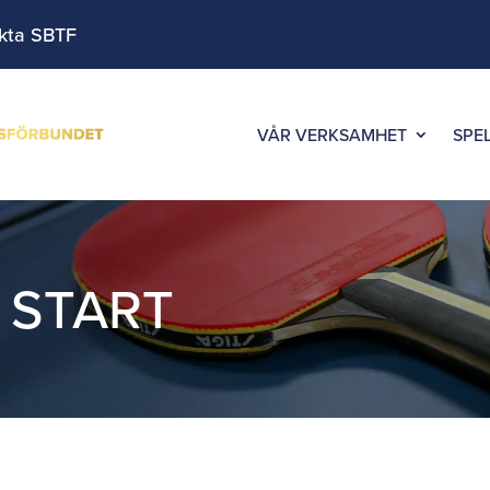
kta SBTF
VÅR VERKSAMHET
SPE
,
START