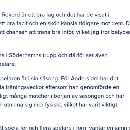
 Rekord är ett bra lag och det har de visat i
 ett bra facit och en skön känsla tidigare mot dem. D
tt chansen att träna bra inför, vilket jag tror betyde
arna i Söderhamns trupp och därför ser även
pelare.
pelaren är i sin säsong. För Anders del har det
hela träningsveckor eftersom han genomförde en
ldigt många matcher i början av säsongen och har
utmana sig mer fysiskt, vilket har varit viktigt,
 spela för och flera spelare i form väntar en jämn