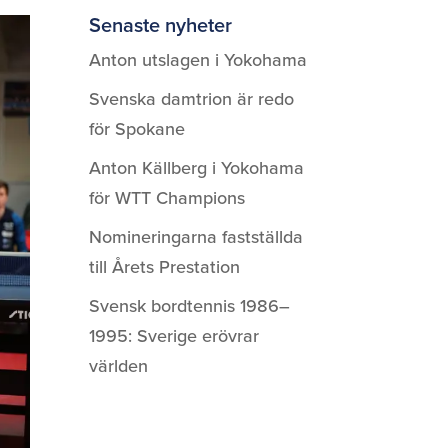
Senaste nyheter
Anton utslagen i Yokohama
Svenska damtrion är redo
för Spokane
Anton Källberg i Yokohama
för WTT Champions
Nomineringarna fastställda
till Årets Prestation
Svensk bordtennis 1986–
1995: Sverige erövrar
världen