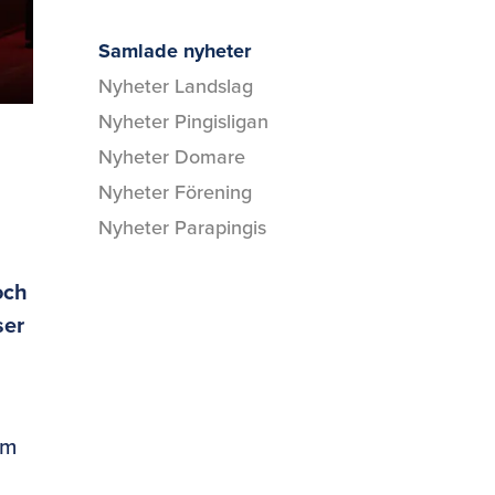
Samlade nyheter
Nyheter Landslag
Nyheter Pingisligan
Nyheter Domare
Nyheter Förening
Nyheter Parapingis
och
ser
om