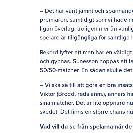
– Det har varit jämnt och spännande
premiären, samtidigt som vi hade ma
ligan överlag, troligen mer än vanli
spelare är tillgängliga för samtliga
Rekord lyfter att man har en väldigt 
och gynnas. Sunesson hoppas att la
50/50-matcher. En sådan skulle det
– Vi ska se till att göra en bra insats
Viktor (Brodd, reds anm.), annars har
sina matcher. Det är lite öppnare nu
skedet. Det finns en större chans nu
Vad vill du se från spelarna när de 