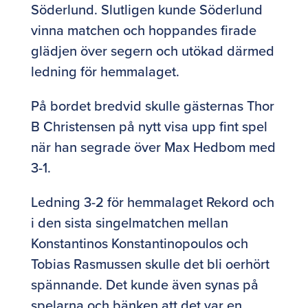
Söderlund. Slutligen kunde Söderlund
vinna matchen och hoppandes firade
glädjen över segern och utökad därmed
ledning för hemmalaget.
På bordet bredvid skulle gästernas Thor
B Christensen på nytt visa upp fint spel
när han segrade över Max Hedbom med
3-1.
Ledning 3-2 för hemmalaget Rekord och
i den sista singelmatchen mellan
Konstantinos Konstantinopoulos och
Tobias Rasmussen skulle det bli oerhört
spännande. Det kunde även synas på
spelarna och bänken att det var en