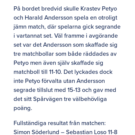
På bordet bredvid skulle Krastev Petyo
och Harald Andersson spela en otroligt
jämn match, där spelarna gick segrande
i vartannat set. Väl framme i avgörande
set var det Andersson som skaffade sig
tre matchbollar som både räddades av
Petyo men även själv skaffade sig
matchboll till 11-10. Det lyckades dock
inte Petyo förvalta utan Andersson
segrade tillslut med 15-13 och gav med
det sitt Spårvägen tre välbehövliga
poäng.
Fullständiga resultat från matchen:
Simon Söderlund – Sebastian Loso 11-8