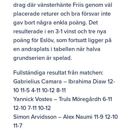
drag där vänsterhänte Friis genom väl
placerade returer och bra försvar inte
gav bort några enkla poäng. Det
resulterade i en 3-1 vinst och tre nya
poäng för Eslöv, som fortsatt ligger på
en andraplats i tabellen när halva
grundserien är spelad.
Fullständiga resultat från matchen:
Gabrielius Camara – Ibrahima Diaw 12-
10 11-5 4-11 10-12 8-11
Yannick Vostes – Truls Möregårdh 6-11
12-10 7-11 10-12
Simon Arvidsson – Alex Naumi 11-9 12-10
11-7