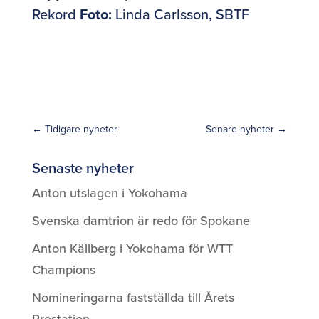
Rekord
Foto:
Linda Carlsson, SBTF
←
Tidigare nyheter
Senare nyheter
→
Senaste nyheter
Anton utslagen i Yokohama
Svenska damtrion är redo för Spokane
Anton Källberg i Yokohama för WTT
Champions
Nomineringarna fastställda till Årets
Prestation