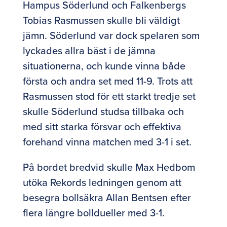
Hampus Söderlund och Falkenbergs
Tobias Rasmussen skulle bli väldigt
jämn. Söderlund var dock spelaren som
lyckades allra bäst i de jämna
situationerna, och kunde vinna både
första och andra set med 11-9. Trots att
Rasmussen stod för ett starkt tredje set
skulle Söderlund studsa tillbaka och
med sitt starka försvar och effektiva
forehand vinna matchen med 3-1 i set.
På bordet bredvid skulle Max Hedbom
utöka Rekords ledningen genom att
besegra bollsäkra Allan Bentsen efter
flera längre bolldueller med 3-1.