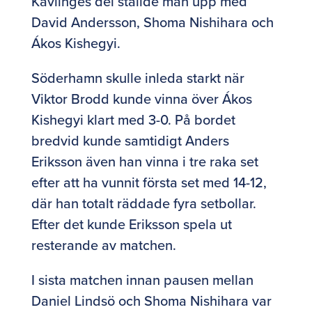
Kävlinges del ställde man upp med
David Andersson, Shoma Nishihara och
Ákos Kishegyi.
Söderhamn skulle inleda starkt när
Viktor Brodd kunde vinna över Ákos
Kishegyi klart med 3-0. På bordet
bredvid kunde samtidigt Anders
Eriksson även han vinna i tre raka set
efter att ha vunnit första set med 14-12,
där han totalt räddade fyra setbollar.
Efter det kunde Eriksson spela ut
resterande av matchen.
I sista matchen innan pausen mellan
Daniel Lindsö och Shoma Nishihara var