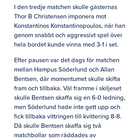
I den tredje matchen skulle gästernas
Thor B Christensen imponera mot
Konstantinos Konstantinopoulos, när han
genom snabbt och aggressivt spel över
hela bordet kunde vinna med 3-1 i set.
Efter pausen var det dags för matchen
mellan Hampus Söderlund och Allan
Bentsen, där momentumet skulle skifta
fram och tillbaka. Väl framme i skiljeset
skulle Bentsen skaffa sig en 6-0 ledning,
men Söderlund hade inte gett upp och
fick tillbaka vittringen till kvittering 8-8.
Då skulle Bentsen skaffa sig två
matchbollar som räddades av