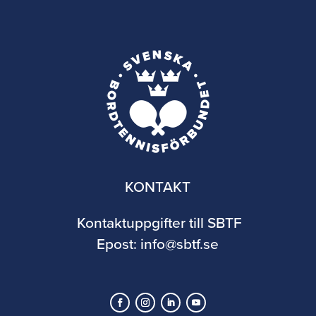
KONTAKT
Kontaktuppgifter till SBTF
Epost:
info@sbtf.se