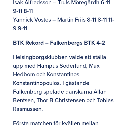
Isak Alfredsson – Truls Möregårdh 6-11
9-11 8-11
Yannick Vostes – Martin Friis 8-11 8-11 11-
9 9-11
BTK Rekord – Falkenbergs BTK 4-2
Helsingborgsklubben valde att ställa
upp med Hampus Söderlund, Max
Hedbom och Konstantinos
Konstantinopoulos. I gästande
Falkenberg spelade danskarna Allan
Bentsen, Thor B Christensen och Tobias
Rasmussen.
Första matchen för kvällen mellan