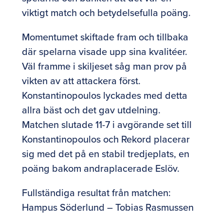
viktigt match och betydelsefulla poäng.
Momentumet skiftade fram och tillbaka
där spelarna visade upp sina kvalitéer.
Väl framme i skiljeset såg man prov på
vikten av att attackera först.
Konstantinopoulos lyckades med detta
allra bäst och det gav utdelning.
Matchen slutade 11-7 i avgörande set till
Konstantinopoulos och Rekord placerar
sig med det på en stabil tredjeplats, en
poäng bakom andraplacerade Eslöv.
Fullständiga resultat från matchen:
Hampus Söderlund – Tobias Rasmussen