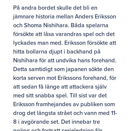
På andra bordet skulle det bli en
jämnare historia mellan Anders Eriksson
och Shoma Nishihara. Båda spelarna
försökte att låsa varandras spel och det
lyckades man med. Eriksson försökte att
hitta bollarna djupt i backhand på
Nishihara för att undvika hans forehand.
Detta samtidigt som japanen sökte den
korta serven mot Erikssons forehand, för
att sedan få länge att attackera själv
med sitt snabba spel. Till sist var det
Eriksson framhejandes av publiken som
drog det längsta strået och vann med 11-
8 i avgörande set. Det innebar tre
poäng och fortsatt serieledning för