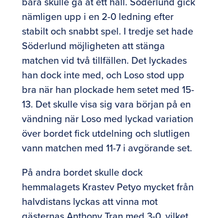
bara skulle gå åt ett håll. Söderlund gick
nämligen upp i en 2-0 ledning efter
stabilt och snabbt spel. I tredje set hade
Söderlund möjligheten att stänga
matchen vid två tillfällen. Det lyckades
han dock inte med, och Loso stod upp
bra när han plockade hem setet med 15-
13. Det skulle visa sig vara början på en
vändning när Loso med lyckad variation
över bordet fick utdelning och slutligen
vann matchen med 11-7 i avgörande set.
På andra bordet skulle dock
hemmalagets Krastev Petyo mycket från
halvdistans lyckas att vinna mot
gästernas Anthony Tran med 3-0, vilket