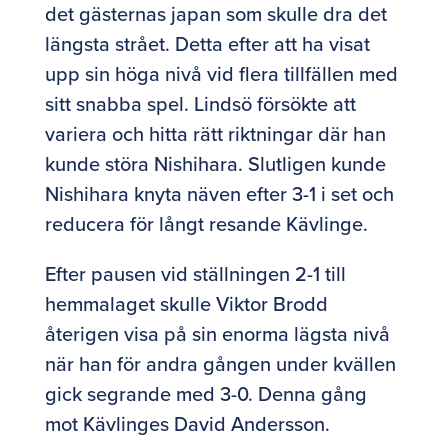
det gästernas japan som skulle dra det
längsta strået. Detta efter att ha visat
upp sin höga nivå vid flera tillfällen med
sitt snabba spel. Lindsö försökte att
variera och hitta rätt riktningar där han
kunde störa Nishihara. Slutligen kunde
Nishihara knyta näven efter 3-1 i set och
reducera för långt resande Kävlinge.
Efter pausen vid ställningen 2-1 till
hemmalaget skulle Viktor Brodd
återigen visa på sin enorma lägsta nivå
när han för andra gången under kvällen
gick segrande med 3-0. Denna gång
mot Kävlinges David Andersson.