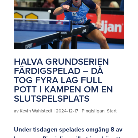
HALVA GRUNDSERIEN
FÄRDIGSPELAD – DÅ
TOG FYRA LAG FULL
POTT I KAMPEN OM EN
SLUTSPELSPLATS
av
Kevin Wahlstedt
|
2024-12-17
|
Pingisligan
,
Start
Under tisdagen spelades omgång 8 av