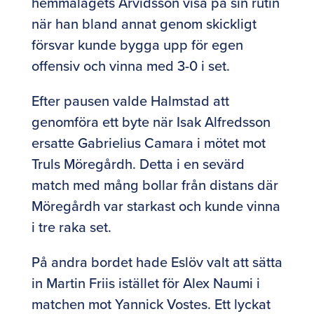
hemmalagets Arvidsson visa på sin rutin
när han bland annat genom skickligt
försvar kunde bygga upp för egen
offensiv och vinna med 3-0 i set.
Efter pausen valde Halmstad att
genomföra ett byte när Isak Alfredsson
ersatte Gabrielius Camara i mötet mot
Truls Möregårdh. Detta i en sevärd
match med mång bollar från distans där
Möregårdh var starkast och kunde vinna
i tre raka set.
På andra bordet hade Eslöv valt att sätta
in Martin Friis istället för Alex Naumi i
matchen mot Yannick Vostes. Ett lyckat