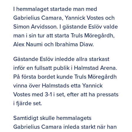
I hemmalaget startade man med
Gabrielius Camara, Yannick Vostes och
Simon Arvidsson. I gästande Eslöv valde
man i sin tur att starta Truls Möregårdh,
Alex Naumi och Ibrahima Diaw.
Gästande Eslöv inledde allra starkast
inför en fullsatt publik i Halmstad Arena.
På första bordet kunde Truls Möregårdh
vinna över Halmstads etta Yannick
Vostes med 3-1 i set, efter att ha pressats
i fjärde set.
Samtidigt skulle hemmalagets
Gabrielius Camara inleda starkt när han