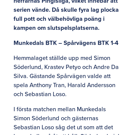
herrarnas Pingisliga, vilket innebär att
serien vände. Då skulle fyra lag plocka
full pott och välbehövliga poäng i
kampen om slutspelsplatserna.
Munkedals BTK – Spårvägens BTK 1-4
Hemmalaget ställde upp med Simon
Söderlund, Krastev Petyo och Andre Da
Silva. Gästande Spårvägen valde att
spela Anthony Tran, Harald Andersson
och Sebastian Loso.
I första matchen mellan Munkedals
Simon Söderlund och gästernas
Sebastian Loso såg det ut som att det