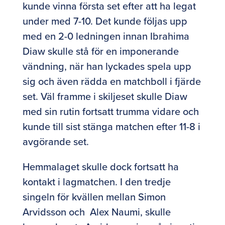
kunde vinna första set efter att ha legat
under med 7-10. Det kunde följas upp
med en 2-0 ledningen innan Ibrahima
Diaw skulle stå för en imponerande
vändning, när han lyckades spela upp
sig och även rädda en matchboll i fjärde
set. Väl framme i skiljeset skulle Diaw
med sin rutin fortsatt trumma vidare och
kunde till sist stänga matchen efter 11-8 i
avgörande set.
Hemmalaget skulle dock fortsatt ha
kontakt i lagmatchen. I den tredje
singeln för kvällen mellan Simon
Arvidsson och Alex Naumi, skulle