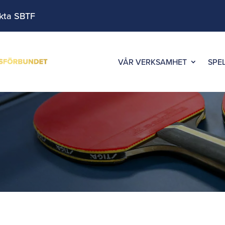
kta SBTF
VÅR VERKSAMHET
SPE