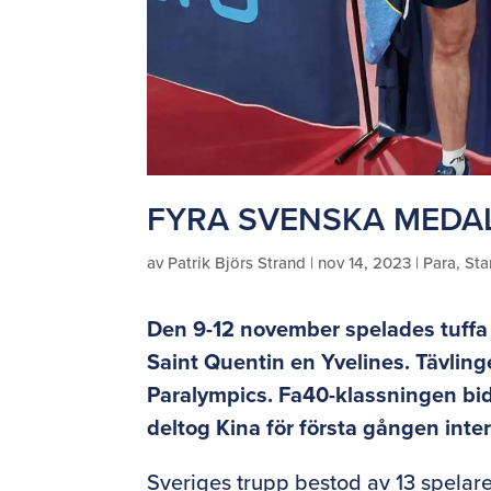
FYRA SVENSKA MEDAL
av
Patrik Björs Strand
|
nov 14, 2023
|
Para
,
Sta
Den 9-12 november spelades tuffa
Saint Quentin en Yvelines. Tävling
Paralympics. Fa40-klassningen bid
deltog Kina för första gången inte
Sveriges trupp bestod av 13 spelare