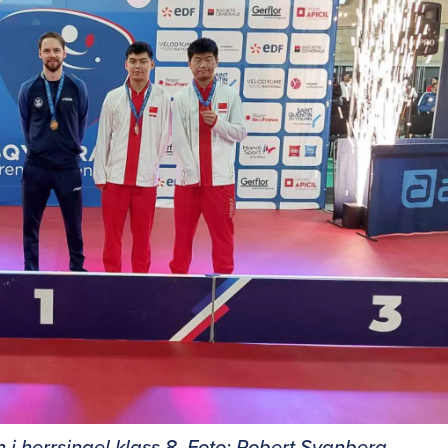
 i herrsingel klass 8. Foto: Robert Svanberg