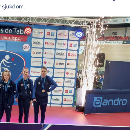
v sjukdom.