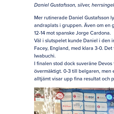
Daniel Gustafsson, silver, herrsinge
Mer rutinerade Daniel Gustafsson lyc
andraplats i gruppen. Även om en gru
12-14 mot spanske Jorge Cardona.
Väl i slutspelet kunde Daniel i de
Facey, England, med klara 3-0. Det
Iwabuchi.
I finalen stod dock suveräne Devos 
övermäktigt. 0-3 till belgaren, men
alltjämt visar upp fina resultat och