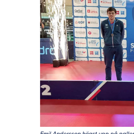
Emil Andersson högst upp på pallen