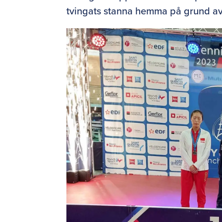
tvingats stanna hemma på grund a