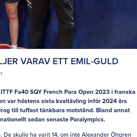
JER VARAV ETT EMIL-GULD
rt
 ITTF Fa40 SQY French Para Open 2023 i franska
en var höstens sista kvaltävling inför 2024 års
rog till tuffast tänkbara motstånd. Bland annat
rnationellt sedan senaste Paralympics.
. De skulle ha varit 14, om inte Alexander Öhgren