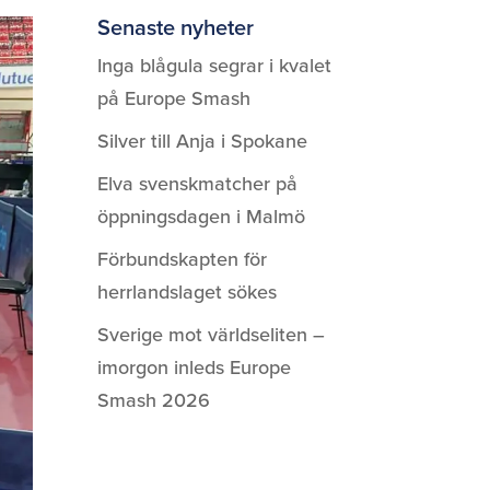
Senaste nyheter
Inga blågula segrar i kvalet
på Europe Smash
Silver till Anja i Spokane
Elva svenskmatcher på
öppningsdagen i Malmö
Förbundskapten för
herrlandslaget sökes
Sverige mot världseliten –
imorgon inleds Europe
Smash 2026