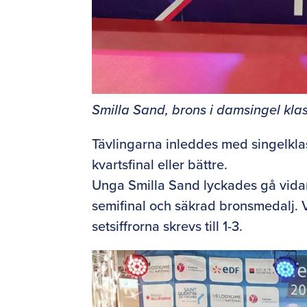
Smilla Sand, brons i damsingel kla
Tävlingarna inleddes med singelklas
kvartsfinal eller bättre.
Unga Smilla Sand lyckades gå vidar
semifinal och säkrad bronsmedalj. V
setsiffrorna skrevs till 1-3.