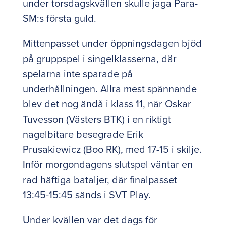
under torsdagskvällen skulle jaga Para-
SM:s första guld.
Mittenpasset under öppningsdagen bjöd
på gruppspel i singelklasserna, där
spelarna inte sparade på
underhållningen. Allra mest spännande
blev det nog ändå i klass 11, när Oskar
Tuvesson (Västers BTK) i en riktigt
nagelbitare besegrade Erik
Prusakiewicz (Boo RK), med 17-15 i skilje.
Inför morgondagens slutspel väntar en
rad häftiga bataljer, där finalpasset
13:45-15:45 sänds i SVT Play.
Under kvällen var det dags för