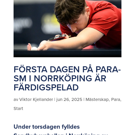
FÖRSTA DAGEN PÅ PARA-
SM I NORRKÖPING ÄR
FÄRDIGSPELAD
av
Viktor Kjellander
|
jun 26, 2025
|
Mästerskap
,
Para
,
Start
Under torsdagen fylldes