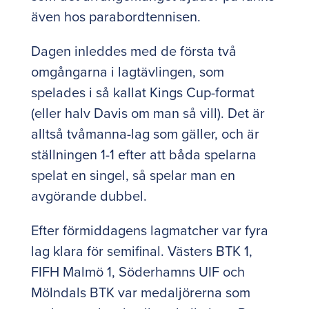
även hos parabordtennisen.
Dagen inleddes med de första två
omgångarna i lagtävlingen, som
spelades i så kallat Kings Cup-format
(eller halv Davis om man så vill). Det är
alltså tvåmanna-lag som gäller, och är
ställningen 1-1 efter att båda spelarna
spelat en singel, så spelar man en
avgörande dubbel.
Efter förmiddagens lagmatcher var fyra
lag klara för semifinal. Västers BTK 1,
FIFH Malmö 1, Söderhamns UIF och
Mölndals BTK var medaljörerna som