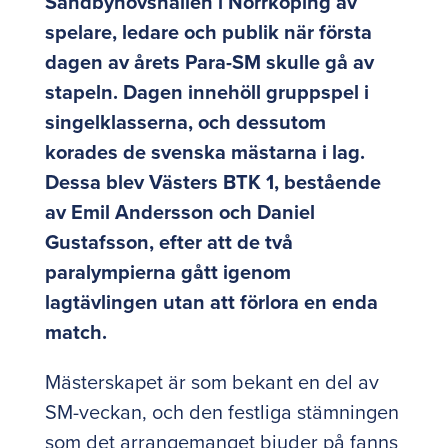
Sandbyhovshallen i Norrköping av
spelare, ledare och publik när första
dagen av årets Para-SM skulle gå av
stapeln. Dagen innehöll gruppspel i
singelklasserna, och dessutom
korades de svenska mästarna i lag.
Dessa blev Västers BTK 1, bestående
av Emil Andersson och Daniel
Gustafsson, efter att de två
paralympierna gått igenom
lagtävlingen utan att förlora en enda
match.
Mästerskapet är som bekant en del av
SM-veckan, och den festliga stämningen
som det arrangemanget bjuder på fanns