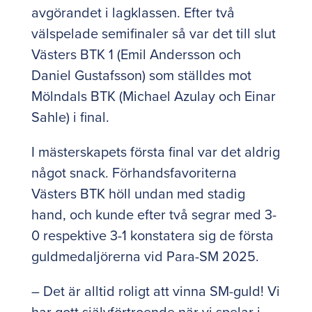
avgörandet i lagklassen. Efter två
välspelade semifinaler så var det till slut
Västers BTK 1 (Emil Andersson och
Daniel Gustafsson) som ställdes mot
Mölndals BTK (Michael Azulay och Einar
Sahle) i final.
I mästerskapets första final var det aldrig
något snack. Förhandsfavoriterna
Västers BTK höll undan med stadig
hand, och kunde efter två segrar med 3-
0 respektive 3-1 konstatera sig de första
guldmedaljörerna vid Para-SM 2025.
– Det är alltid roligt att vinna SM-guld! Vi
har gott självförtroende när vi spelar i