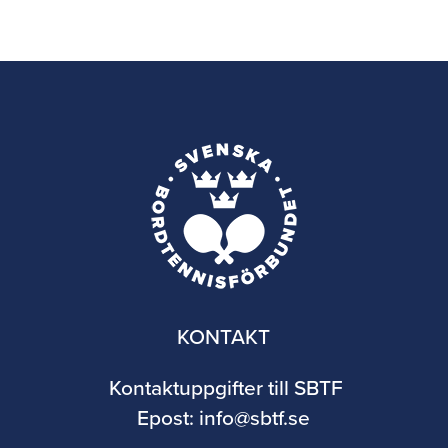
KONTAKT
Kontaktuppgifter till SBTF
Epost:
info@sbtf.se