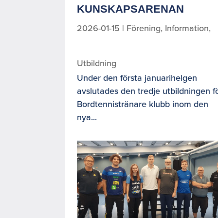
KUNSKAPSARENAN
2026-01-15
|
Förening
,
Information
,
Utbildning
Under den första januarihelgen
avslutades den tredje utbildningen f
Bordtennistränare klubb inom den
nya...