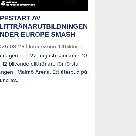
PPSTART AV
LITTRÄNARUTBILDNINGEN
NDER EUROPE SMASH
025-08-28
|
Information
,
Utbildning
redagen den 22 augusti samlades 10
 12 blivande elittränare för första
ången i Malmö Arena. Ett återbud på
und av...