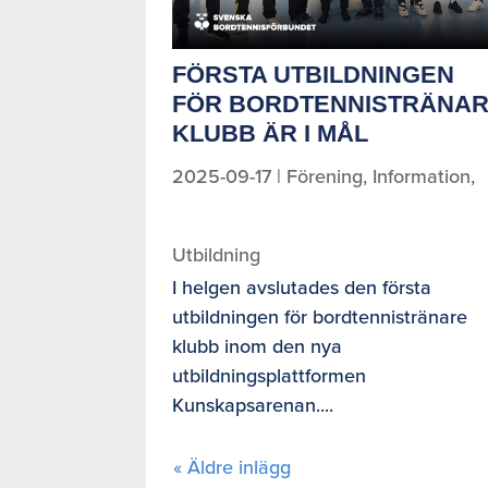
FÖRSTA UTBILDNINGEN
FÖR BORDTENNISTRÄNA
KLUBB ÄR I MÅL
2025-09-17
|
Förening
,
Information
,
Utbildning
I helgen avslutades den första
utbildningen för bordtennistränare
klubb inom den nya
utbildningsplattformen
Kunskapsarenan....
« Äldre inlägg