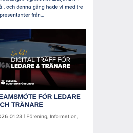
ål, och denna gång hade vi med tre
presentanter från...
EAMSMÖTE FÖR LEDARE
CH TRÄNARE
026-01-23
|
Förening
,
Information
,