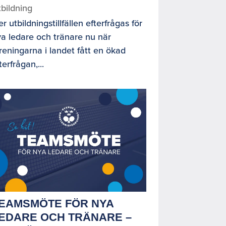
bildning
er utbildningstillfällen efterfrågas för
a ledare och tränare nu när
reningarna i landet fått en ökad
terfrågan,...
EAMSMÖTE FÖR NYA
EDARE OCH TRÄNARE –