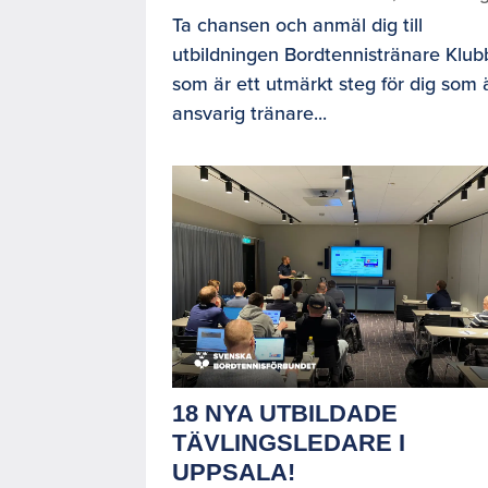
Ta chansen och anmäl dig till
utbildningen Bordtennistränare Klub
som är ett utmärkt steg för dig som 
ansvarig tränare...
18 NYA UTBILDADE
TÄVLINGSLEDARE I
UPPSALA!