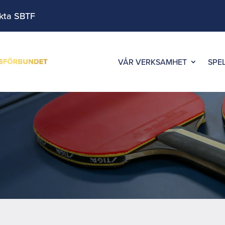
kta SBTF
VÅR VERKSAMHET
SPE