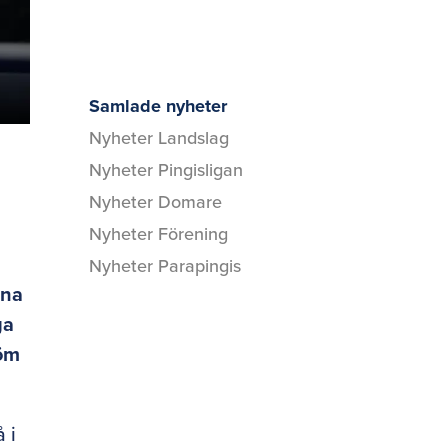
Samlade nyheter
Nyheter Landslag
Nyheter Pingisligan
Nyheter Domare
Nyheter Förening
Nyheter Parapingis
rna
ga
röm
 i