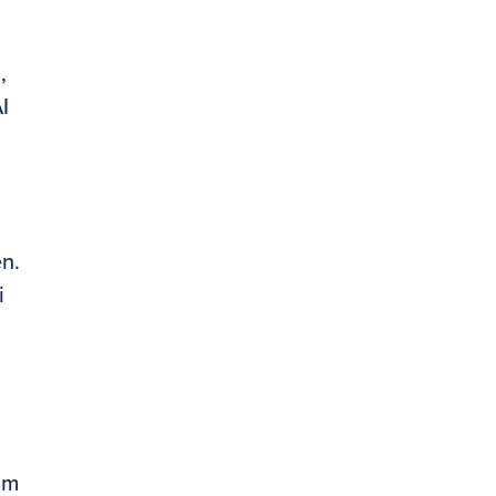
,
AI
en.
i
,
am