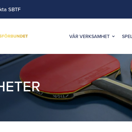
kta SBTF
VÅR VERKSAMHET
SPE
HETER