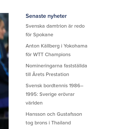
Senaste nyheter
Svenska damtrion är redo
för Spokane
Anton Källberg i Yokohama
för WTT Champions
Nomineringarna fastställda
till Årets Prestation
Svensk bordtennis 1986–
1995: Sverige erövrar
världen
Hansson och Gustafsson
tog brons i Thailand