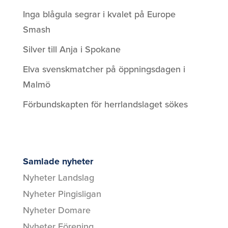
Inga blågula segrar i kvalet på Europe
Smash
Silver till Anja i Spokane
Elva svenskmatcher på öppningsdagen i
Malmö
Förbundskapten för herrlandslaget sökes
Samlade nyheter
Nyheter Landslag
Nyheter Pingisligan
Nyheter Domare
Nyheter Förening