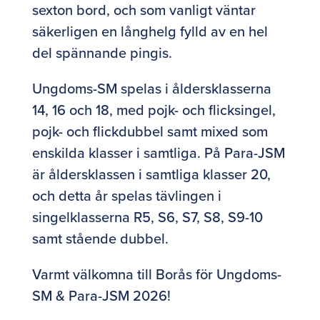
sexton bord, och som vanligt väntar
säkerligen en långhelg fylld av en hel
del spännande pingis.
Ungdoms-SM spelas i åldersklasserna
14, 16 och 18, med pojk- och flicksingel,
pojk- och flickdubbel samt mixed som
enskilda klasser i samtliga. På Para-JSM
är åldersklassen i samtliga klasser 20,
och detta år spelas tävlingen i
singelklasserna R5, S6, S7, S8, S9-10
samt stående dubbel.
Varmt välkomna till Borås för Ungdoms-
SM & Para-JSM 2026!