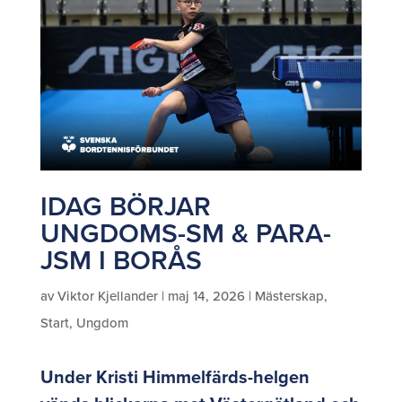
IDAG BÖRJAR
UNGDOMS-SM & PARA-
JSM I BORÅS
av
Viktor Kjellander
|
maj 14, 2026
|
Mästerskap
,
Start
,
Ungdom
Under Kristi Himmelfärds-helgen