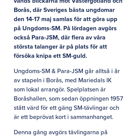
vänds blickarna mot Västergötland och
Borås, där Sveriges bästa ungdomar
den 14-17 maj samlas för att göra upp
på Ungdoms-SM. På lördagen avgörs
också Para-JSM, där flera av våra
största talanger är på plats för att
försöka knipa ett SM-guld.
Ungdoms-SM & Para-JSM går alltså i år
av stapeln i Borås, med Mariedals IK
som lokal arrangör. Spelplatsen är
Boråshallen, som sedan öppningen 1957
stått värd för ett gäng SM-tävlingar och
är ett beprövat kort i sammanhanget.
Denna gång avgörs tävlingarna på