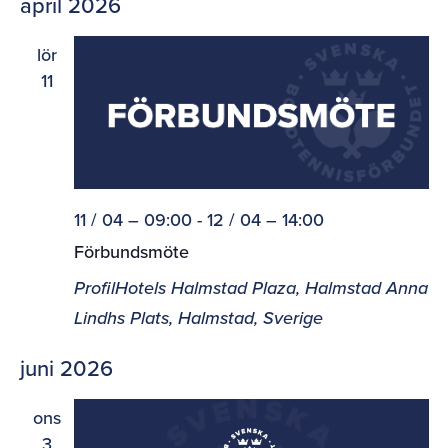
april 2026
lör
11
11 / 04 – 09:00
-
12 / 04 – 14:00
Förbundsmöte
ProfilHotels Halmstad Plaza, Halmstad
Anna
Lindhs Plats, Halmstad, Sverige
juni 2026
ons
3