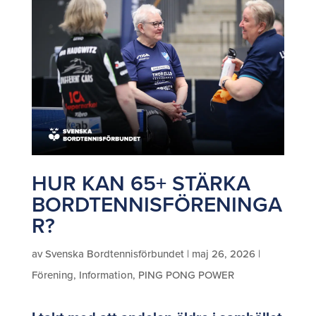
HUR KAN 65+ STÄRKA
BORDTENNISFÖRENINGA
R?
av
Svenska Bordtennisförbundet
|
maj 26, 2026
|
Förening
,
Information
,
PING PONG POWER