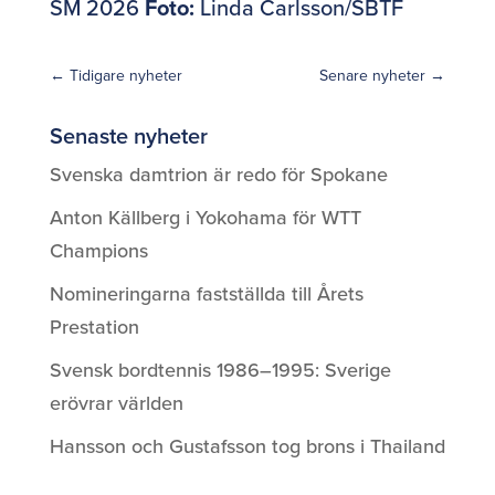
SM 2026
Foto:
Linda Carlsson/SBTF
←
Tidigare nyheter
Senare nyheter
→
Senaste nyheter
Svenska damtrion är redo för Spokane
Anton Källberg i Yokohama för WTT
Champions
Nomineringarna fastställda till Årets
Prestation
Svensk bordtennis 1986–1995: Sverige
erövrar världen
Hansson och Gustafsson tog brons i Thailand