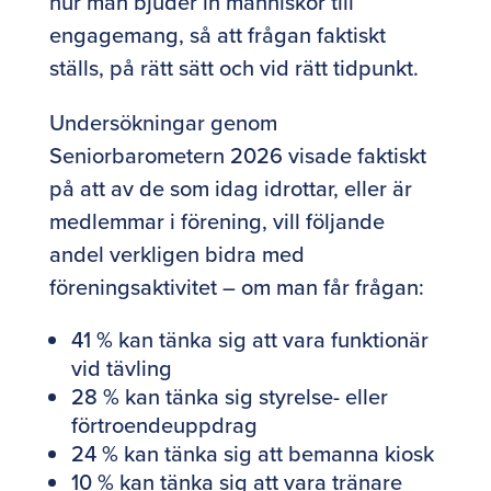
hur man bjuder in människor till
engagemang, så att frågan faktiskt
ställs, på rätt sätt och vid rätt tidpunkt.
Undersökningar genom
Seniorbarometern 2026 visade faktiskt
på att av de som idag idrottar, eller är
medlemmar i förening, vill följande
andel verkligen bidra med
föreningsaktivitet – om man får frågan:
41 % kan tänka sig att vara funktionär
vid tävling
28 % kan tänka sig styrelse- eller
förtroendeuppdrag
24 % kan tänka sig att bemanna kiosk
10 % kan tänka sig att vara tränare