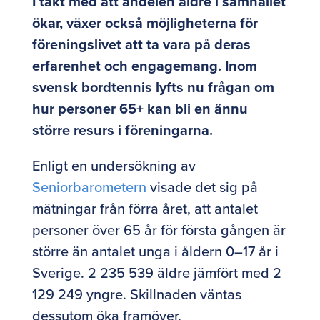
I takt med att andelen äldre i samhället
ökar, växer också möjligheterna för
föreningslivet att ta vara på deras
erfarenhet och engagemang. Inom
svensk bordtennis lyfts nu frågan om
hur personer 65+ kan bli en ännu
större resurs i föreningarna.
Enligt en undersökning av
Seniorbarometern
visade det sig på
mätningar från förra året, att antalet
personer över 65 år för första gången är
större än antalet unga i åldern 0–17 år i
Sverige. 2 235 539 äldre jämfört med 2
129 249 yngre. Skillnaden väntas
dessutom öka framöver.