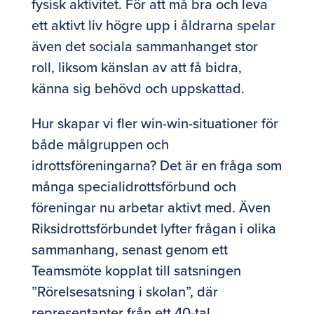
fysisk aktivitet. För att må bra och leva
ett aktivt liv högre upp i åldrarna spelar
även det sociala sammanhanget stor
roll, liksom känslan av att få bidra,
känna sig behövd och uppskattad.
Hur skapar vi fler win-win-situationer för
både målgruppen och
idrottsföreningarna? Det är en fråga som
många specialidrottsförbund och
föreningar nu arbetar aktivt med. Även
Riksidrottsförbundet lyfter frågan i olika
sammanhang, senast genom ett
Teamsmöte kopplat till satsningen
”Rörelsesatsning i skolan”, där
representanter från ett 40-tal