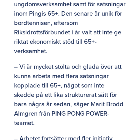
ungdomsverksamhet samt för satsningar
inom Pingis 65+. Den senare är unik för
bordtennisen, eftersom
Riksidrottsförbundet i år valt att inte ge
riktat ekonomiskt stöd till 65+-
verksamhet.
– Vi är mycket stolta och glada över att
kunna arbeta med flera satsningar
kopplade till 65+, något som inte
skedde på ett lika strukturerat sätt för
bara några år sedan, säger Marit Brodd
Almgren från PING PONG POWER-
teamet.
– Arbetet fortsätter med fler initiativ