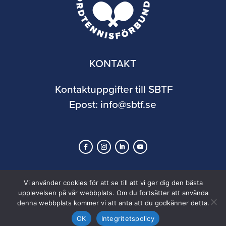
KONTAKT
Kontaktuppgifter till SBTF
Epost:
info@sbtf.se
Vi använder cookies för att se till att vi ger dig den bästa
upplevelsen på vår webbplats. Om du fortsätter att använda
denna webbplats kommer vi att anta att du godkänner detta.
© 2026 Svenska Bordtennisförbundet
OK
Integritetspolicy
In partnership with
Distance