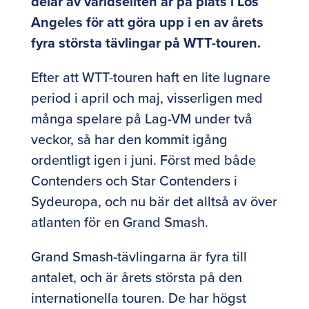
delar av världseliten är på plats i Los
Angeles för att göra upp i en av årets
fyra största tävlingar på WTT-touren.
Efter att WTT-touren haft en lite lugnare
period i april och maj, visserligen med
många spelare på Lag-VM under två
veckor, så har den kommit igång
ordentligt igen i juni. Först med både
Contenders och Star Contenders i
Sydeuropa, och nu bär det alltså av över
atlanten för en Grand Smash.
Grand Smash-tävlingarna är fyra till
antalet, och är årets största på den
internationella touren. De har högst