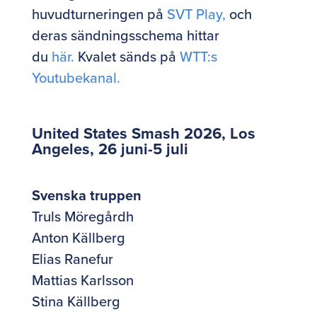
huvudturneringen på
SVT Play,
och
deras sändningsschema hittar
du
här.
Kvalet sänds på
WTT:s
Youtubekanal.
United States Smash 2026, Los
Angeles, 26 juni-5 juli
Svenska truppen
Truls Möregårdh
Anton Källberg
Elias Ranefur
Mattias Karlsson
Stina Källberg