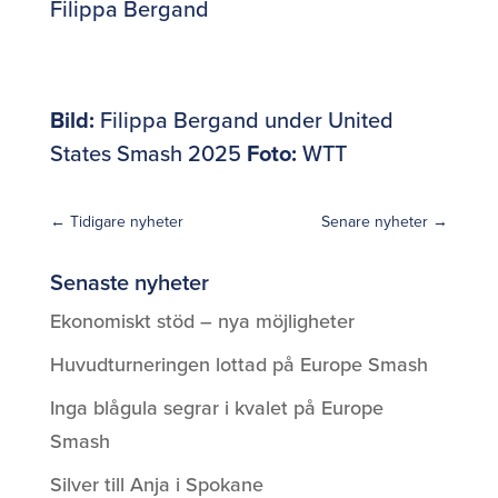
Filippa Bergand
Bild:
Filippa Bergand under United
States Smash 2025
Foto:
WTT
←
Tidigare nyheter
Senare nyheter
→
Senaste nyheter
Ekonomiskt stöd – nya möjligheter
Huvudturneringen lottad på Europe Smash
Inga blågula segrar i kvalet på Europe
Smash
Silver till Anja i Spokane