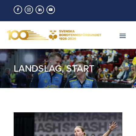
LANDSLAG
,
START