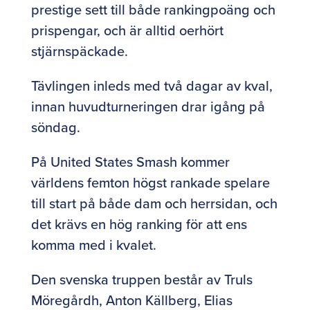
prestige sett till både rankingpoäng och
prispengar, och är alltid oerhört
stjärnspäckade.
Tävlingen inleds med två dagar av kval,
innan huvudturneringen drar igång på
söndag.
På United States Smash kommer
världens femton högst rankade spelare
till start på både dam och herrsidan, och
det krävs en hög ranking för att ens
komma med i kvalet.
Den svenska truppen består av Truls
Möregårdh, Anton Källberg, Elias