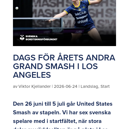
DAGS FÖR ÅRETS ANDRA
GRAND SMASH I LOS
ANGELES
av
Viktor Kjellander
|
2026-06-24
|
Landslag
,
Start
Den 26 juni till 5 juli går United States
Smash av stapeln. Vi har sex svenska
spelare med i startfältet, när stora