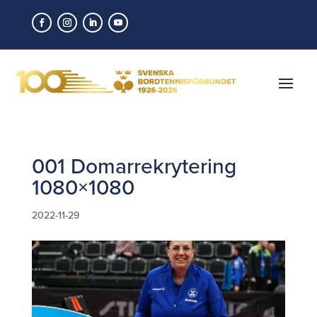
001 Domarrekrytering
1080×1080
2022-11-29