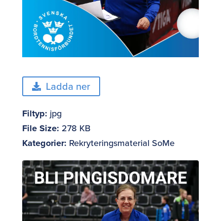
Ladda ner
Filtyp:
jpg
File Size:
278 KB
Kategorier:
Rekryteringsmaterial SoMe