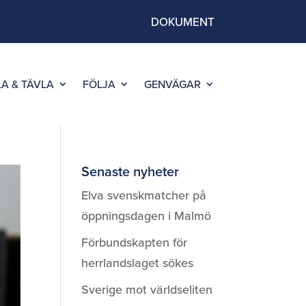
DOKUMENT
LA & TÄVLA
FÖLJA
GENVÄGAR
Senaste nyheter
Elva svenskmatcher på
öppningsdagen i Malmö
Förbundskapten för
herrlandslaget sökes
Sverige mot världseliten