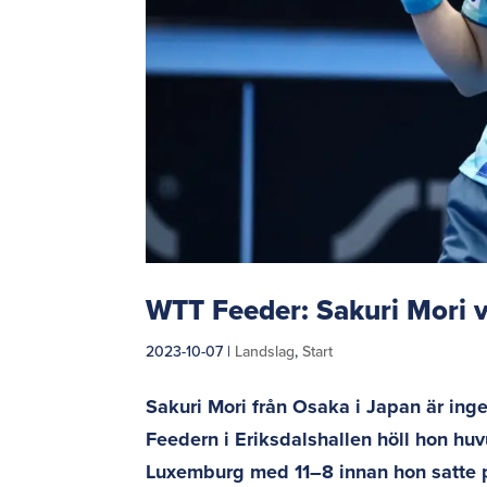
WTT Feeder: Sakuri Mori va
2023-10-07
|
Landslag
,
Start
Sakuri Mori från Osaka i Japan är inge
Feedern i Eriksdalshallen höll hon huv
Luxemburg med 11–8 innan hon satte p