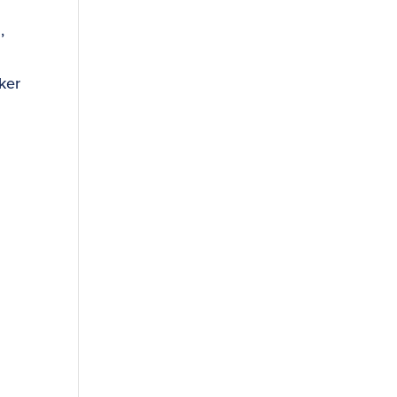
,
ker