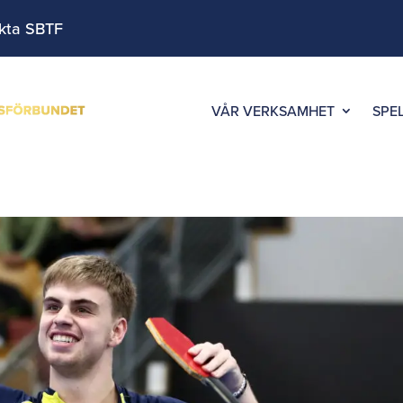
kta SBTF
VÅR VERKSAMHET
SPE