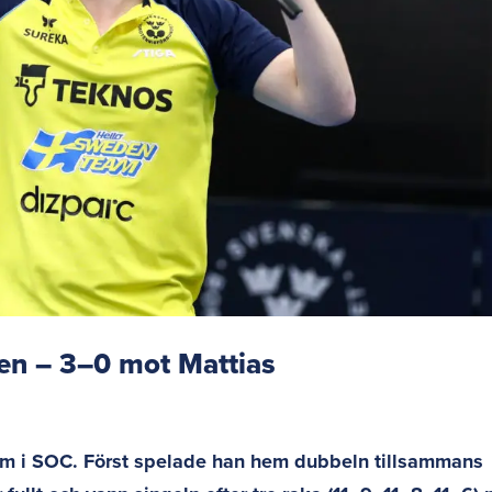
gen – 3–0 mot Mattias
 om i SOC. Först spelade han hem dubbeln tillsammans