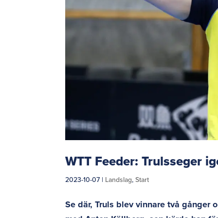
WTT Feeder: Trulsseger i
2023-10-07
|
Landslag
,
Start
Se där, Truls blev vinnare två gånger