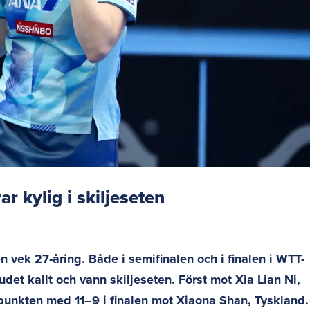
r kylig i skiljeseten
n vek 27-åring. Både i semifinalen och i finalen i WTT-
udet kallt och vann skiljeseten. Först mot Xia Lian Ni,
unkten med 11–9 i finalen mot Xiaona Shan, Tyskland.