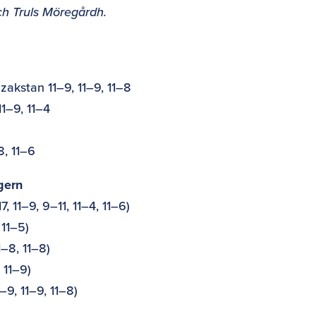
ch Truls Möregårdh.
zakstan 11–9, 11–9, 11–8
11–9, 11–4
8, 11–6
gern
, 11–9, 9–11, 11–4, 11–6)
 11–5)
1–8, 11–8)
 11–9)
–9, 11–9, 11–8)