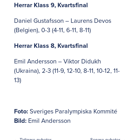
Herrar Klass 9, Kvartsfinal
Daniel Gustafsson – Laurens Devos
(Belgien), 0-3 (4-11, 6-11, 8-11)
Herrar Klass 8, Kvartsfinal
Emil Andersson – Viktor Didukh
(Ukraina), 2-3 (11-9, 12-10, 8-11, 10-12, 11-
13)
Foto:
Sveriges Paralympiska Kommité
Bild:
Emil Andersson
←
Tidigare nyheter
Senare nyheter
→