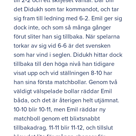
det Didukh som tar kommandot, och tar
sig fram till ledning med 6-2. Emil ger sig
dock inte, och som så många gånger
förut sliter han sig tillbaka. När spelarna
torkar av sig vid 6-6 är det svensken
som har vind i seglen. Didukh hittar dock
tillbaka till den höga nivå han tidigare
visat upp och vid ställningen 8-10 har
han sina första matchbollar. Genom två
väldigt välspelade bollar räddar Emil
båda, och det är återigen helt utjämnat.
10-10 blir 10-11, men Emil räddar ny
matchboll genom ett blixtsnabbt
tillbakadrag. 11-11 blir 11-12, och tillslut