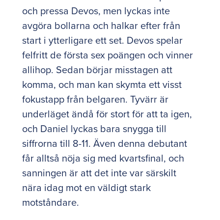
och pressa Devos, men lyckas inte
avgöra bollarna och halkar efter från
start i ytterligare ett set. Devos spelar
felfritt de första sex poängen och vinner
allihop. Sedan börjar misstagen att
komma, och man kan skymta ett visst
fokustapp från belgaren. Tyvärr är
underläget ändå för stort för att ta igen,
och Daniel lyckas bara snygga till
siffrorna till 8-11. Även denna debutant
får alltså nöja sig med kvartsfinal, och
sanningen är att det inte var särskilt
nära idag mot en väldigt stark
motståndare.