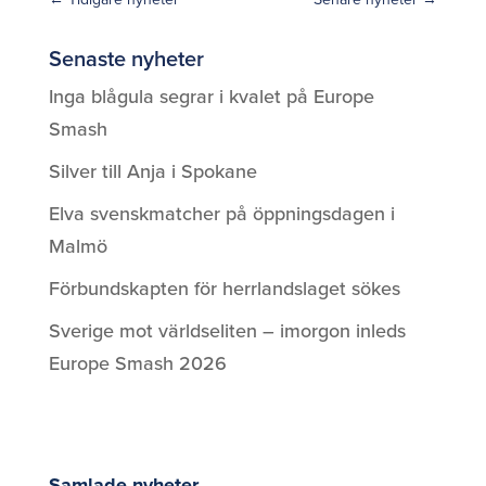
Senaste nyheter
Inga blågula segrar i kvalet på Europe
Smash
Silver till Anja i Spokane
Elva svenskmatcher på öppningsdagen i
Malmö
Förbundskapten för herrlandslaget sökes
Sverige mot världseliten – imorgon inleds
Europe Smash 2026
Samlade nyheter