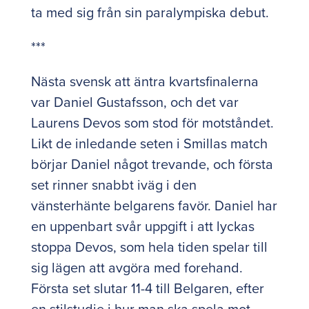
ta med sig från sin paralympiska debut.
***
Nästa svensk att äntra kvartsfinalerna
var Daniel Gustafsson, och det var
Laurens Devos som stod för motståndet.
Likt de inledande seten i Smillas match
börjar Daniel något trevande, och första
set rinner snabbt iväg i den
vänsterhänte belgarens favör. Daniel har
en uppenbart svår uppgift i att lyckas
stoppa Devos, som hela tiden spelar till
sig lägen att avgöra med forehand.
Första set slutar 11-4 till Belgaren, efter
en stilstudie i hur man ska spela mot