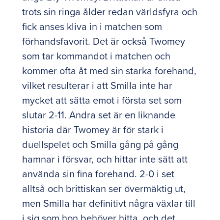
trots sin ringa ålder redan världsfyra och
fick anses kliva in i matchen som
förhandsfavorit. Det är också Twomey
som tar kommandot i matchen och
kommer ofta åt med sin starka forehand,
vilket resulterar i att Smilla inte har
mycket att sätta emot i första set som
slutar 2-11. Andra set är en liknande
historia där Twomey är för stark i
duellspelet och Smilla gång på gång
hamnar i försvar, och hittar inte sätt att
använda sin fina forehand. 2-0 i set
alltså och brittiskan ser övermäktig ut,
men Smilla har definitivt några växlar till
i sig som hon behöver hitta, och det