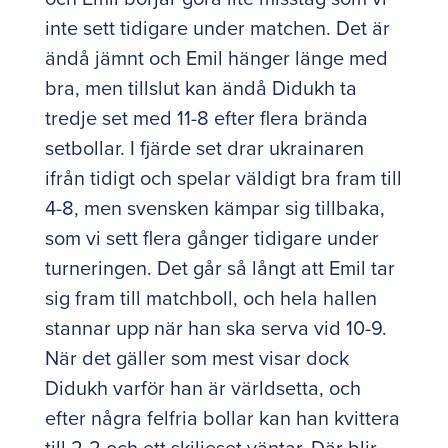
inte sett tidigare under matchen. Det är
ändå jämnt och Emil hänger länge med
bra, men tillslut kan ändå Didukh ta
tredje set med 11-8 efter flera brända
setbollar. I fjärde set drar ukrainaren
ifrån tidigt och spelar väldigt bra fram till
4-8, men svensken kämpar sig tillbaka,
som vi sett flera gånger tidigare under
turneringen. Det går så långt att Emil tar
sig fram till matchboll, och hela hallen
stannar upp när han ska serva vid 10-9.
När det gäller som mest visar dock
Didukh varför han är världsetta, och
efter några felfria bollar kan han kvittera
till 2-2 och ett skiljeset väntar. Där blir