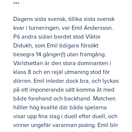
***
Dagens sista svensk, tillika sista svensk
kvar i turneringen, var Emil Andersson.
På andra sidan bordet stod Viktor
Didukh, som Emil tidigare försökt
besegra 14 gånger(!) utan framgång.
Världsettan är den stora dominanten i
klass 8 och en rejäl utmaning stod för
dörren. Emil inleder dock bra, och lyckas
på ett imponerande sätt komma åt med
både forehand och backhand. Matchen
håller hög kvalité där båda spelarna
visar upp fina slag i duell efter duell, och
vinner ungefär varannan poäng. Emil blir