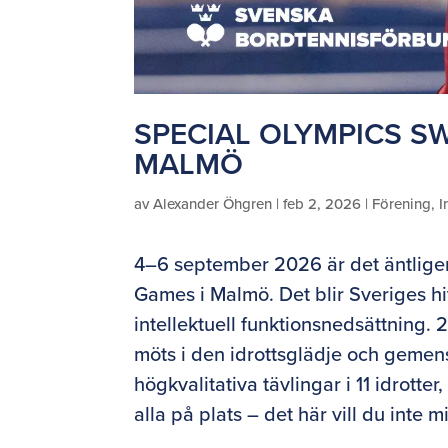
SPECIAL OLYMPICS S
MALMÖ
av
Alexander Öhgren
|
feb 2, 2026
|
Förening
,
I
4–6 september 2026 är det äntligen
Games i Malmö. Det blir Sveriges hi
intellektuell funktionsnedsättning.
möts i den idrottsglädje och gemen
högkvalitativa tävlingar i 11 idrotter,
alla på plats – det här vill du inte 