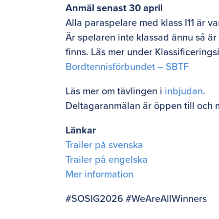
Anmäl senast 30 april
Alla paraspelare med klass I11 är v
Är spelaren inte klassad ännu så är
finns. Läs mer under Klassificering
Bordtennisförbundet – SBTF
Läs mer om tävlingen i
inbjudan
.
Deltagaranmälan är öppen till och 
Länkar
Trailer på svenska
Trailer på engelska
Mer information
#SOSIG2026 #WeAreAllWinners