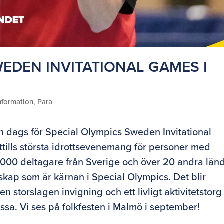
WEDEN INVITATIONAL GAMES I
nformation
,
Para
 dags för Special Olympics Sweden Invitational
ttills största idrottsevenemang för personer med
 2000 deltagare från Sverige och över 20 andra län
skap som är kärnan i Special Olympics. Det blir
 en storslagen invigning och ett livligt aktivitetstorg
missa. Vi ses på folkfesten i Malmö i september!