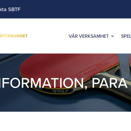
kta SBTF
VÅR VERKSAMHET
SPE
NFORMATION
,
PARA