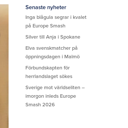
Senaste nyheter
Inga blågula segrar i kvalet
på Europe Smash
Silver till Anja i Spokane
Elva svenskmatcher på
öppningsdagen i Malmö
Förbundskapten för
herrlandslaget sökes
Sverige mot världseliten –
imorgon inleds Europe
Smash 2026