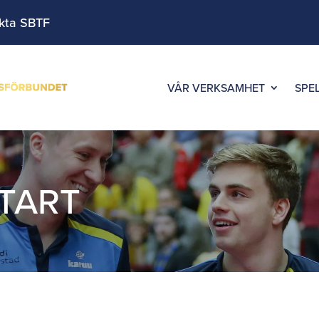
kta SBTF
VÅR VERKSAMHET
SPE
TART