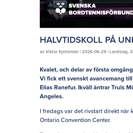
HALVTIDSKOLL PÅ UN
av
Viktor Kjellander
|
2026-06-29
|
Landslag
,
S
Kvalet, och delar av första omgång
Vi fick ett svenskt avancemang til
Elias Ranefur. Ikväll äntrar Truls
Angeles.
I fredags var det rivstart direkt när
Ontario Convention Center.