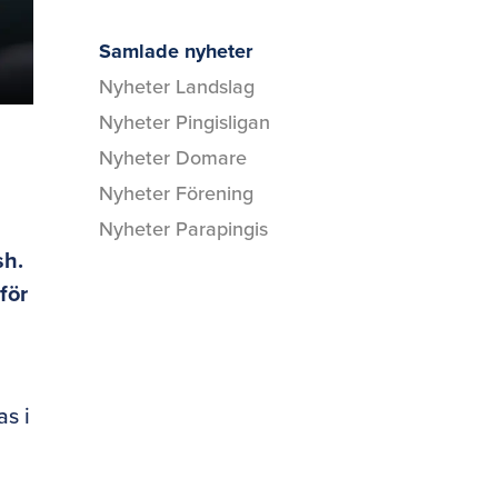
Samlade nyheter
Nyheter Landslag
Nyheter Pingisligan
Nyheter Domare
Nyheter Förening
Nyheter Parapingis
sh.
för
as i