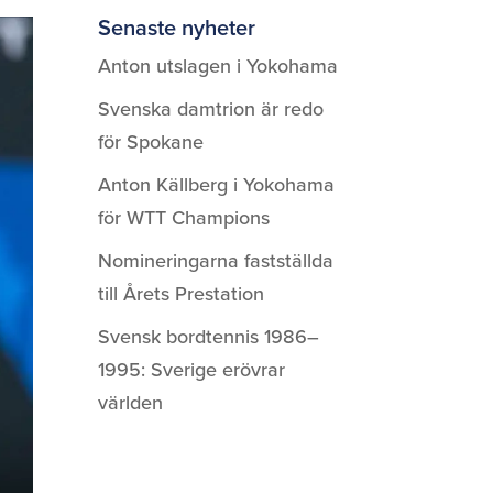
Senaste nyheter
Anton utslagen i Yokohama
Svenska damtrion är redo
för Spokane
Anton Källberg i Yokohama
för WTT Champions
Nomineringarna fastställda
till Årets Prestation
Svensk bordtennis 1986–
1995: Sverige erövrar
världen