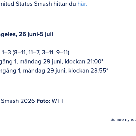
United States Smash hittar du
här.
eles, 26 juni-5 juli
n
1–3 (8–11, 11–7, 3–11, 9–11)
gång 1, måndag 29 juni, klockan 21:00*
mgång 1, måndag 29 juni, klockan 23:55*
es Smash 2026
Foto:
WTT
Senare nyhet