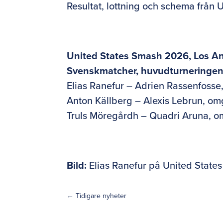
Resultat, lottning och schema från 
United States Smash 2026, Los Ang
Svenskmatcher, huvudturneringe
Elias Ranefur – Adrien Rassenfosse, 
Anton Källberg – Alexis Lebrun, om
Truls Möregårdh – Quadri Aruna, o
Bild:
Elias Ranefur på United Stat
←
Tidigare nyheter