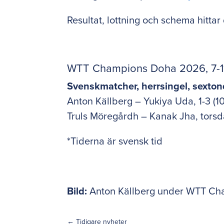
Resultat, lottning och schema hitta
WTT Champions Doha 2026, 7-11
Svenskmatcher, herrsingel, sexton
Anton Källberg – Yukiya Uda, 1-3 (10-1
Truls Möregårdh – Kanak Jha, torsd
*Tiderna är svensk tid
Bild:
Anton Källberg under WTT Ch
←
Tidigare nyheter