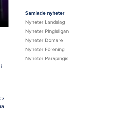
Samlade nyheter
Nyheter Landslag
Nyheter Pingisligan
Nyheter Domare
Nyheter Förening
Nyheter Parapingis
 i
s i
na