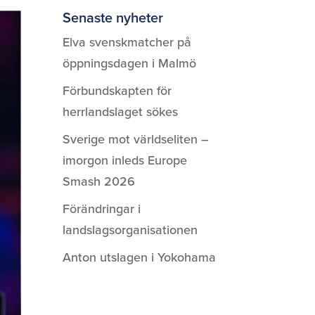
Senaste nyheter
Elva svenskmatcher på
öppningsdagen i Malmö
Förbundskapten för
herrlandslaget sökes
Sverige mot världseliten –
imorgon inleds Europe
Smash 2026
Förändringar i
landslagsorganisationen
Anton utslagen i Yokohama