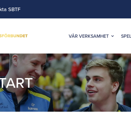
kta SBTF
VÅR VERKSAMHET
SPE
TART