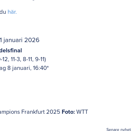
r du
här.
 januari 2026
delsfinal
2, 11-3, 8-11, 9-11)
ag 8 januari, 16:40*
ampions Frankfurt 2025
Foto:
WTT
Senare nyhet