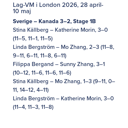
Lag-VM i London 2026, 28 april-
10 maj
Sverige – Kanada 3–2, Stage 1B
Stina Källberg – Katherine Morin, 3–0
(11–5, 11–1, 11–5)
Linda Bergström – Mo Zhang, 2–3 (11–8,
9–11, 6–11, 11–8, 6–11)
Filippa Bergand – Sunny Zhang, 3–1
(10–12, 11–6, 11–6, 11–6)
Stina Källberg – Mo Zhang, 1–3 (9–11, 0–
11, 14–12, 4–11)
Linda Bergström – Katherine Morin, 3–0
(11–4, 11–3, 11–8)