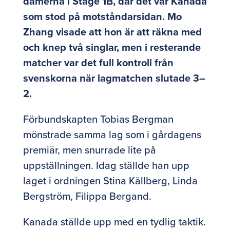
damerna i Stage 1B, där det var Kanada
som stod på motståndarsidan. Mo
Zhang visade att hon är att räkna med
och knep två singlar, men i resterande
matcher var det full kontroll från
svenskorna när lagmatchen slutade 3–
2.
Förbundskapten Tobias Bergman
mönstrade samma lag som i gårdagens
premiär, men snurrade lite på
uppställningen. Idag ställde han upp
laget i ordningen Stina Källberg, Linda
Bergström, Filippa Bergand.
Kanada ställde upp med en tydlig taktik.