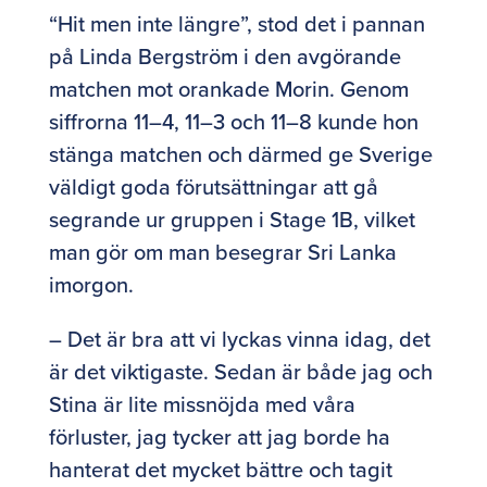
“Hit men inte längre”, stod det i pannan
på Linda Bergström i den avgörande
matchen mot orankade Morin. Genom
siffrorna 11–4, 11–3 och 11–8 kunde hon
stänga matchen och därmed ge Sverige
väldigt goda förutsättningar att gå
segrande ur gruppen i Stage 1B, vilket
man gör om man besegrar Sri Lanka
imorgon.
– Det är bra att vi lyckas vinna idag, det
är det viktigaste. Sedan är både jag och
Stina är lite missnöjda med våra
förluster, jag tycker att jag borde ha
hanterat det mycket bättre och tagit