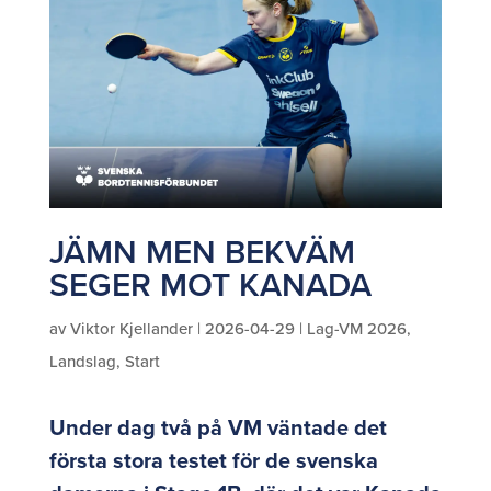
JÄMN MEN BEKVÄM
SEGER MOT KANADA
av
Viktor Kjellander
|
2026-04-29
|
Lag-VM 2026
,
Landslag
,
Start
Under dag två på VM väntade det
första stora testet för de svenska