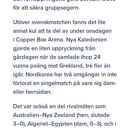
för att säkra gruppsegern.
Utöver svenskmatchen fanns det lite
annat kul att ta del av under onsdagen
i Copper Box Arena. Nya Kaledonien
gjorde en liten uppryckning från
gårdagen när de samlade ihop 24
vunna poäng mot Grekland, tre fler än
igår. Nordkorea har två omgångar in inte
förlorat en singelmatch på vare sig dam-
eller herrsidan.
Det var också en del rivalmöten som
Australien–Nya Zeeland (herr, slutade
3–0), Algeriet–Egypten (dam, 0–3), och i