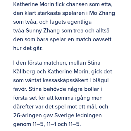
Katherine Morin fick chansen som etta,
den klart starkaste spelaren i Mo Zhang
som tvåa, och lagets egentliga
tvåa Sunny Zhang som trea och alltså
den som bara spelar en match oavsett
hur det går.
I den första matchen, mellan Stina
Källberg och Katherine Morin, gick det
som väntat kassaskåpssäkert i blågul
favör. Stina behövde några bollar i
första set för att komma igång men
därefter var det spel mot ett mål, och
26-åringen gav Sverige ledningen
genom 11–5, 11–1 och 11–5.