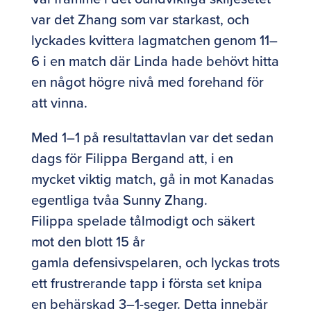
var det Zhang som var starkast, och
lyckades kvittera lagmatchen genom 11–
6 i en match där Linda hade behövt hitta
en något högre nivå med forehand för
att vinna.
Med 1–1 på resultattavlan var det sedan
dags för Filippa Bergand att, i en
mycket viktig match, gå in mot Kanadas
egentliga tvåa Sunny Zhang.
Filippa spelade tålmodigt och säkert
mot den blott 15 år
gamla defensivspelaren, och lyckas trots
ett frustrerande tapp i första set knipa
en behärskad 3–1-seger. Detta innebär