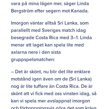
vara på mina lägen mer, säger Linda
Bergström efter segern mot Kanada.
Imorgon väntar alltså Sri Lanka, som
parallellt med Sveriges match idag
besegrade Costa Rica med 3–1. Linda
menar att laget kan spela lite med
axlarna nere i den sista
gruppspelsmatchen:
– Det är skönt, nu blir det lite enklare
motstånd igen även om de (Sri Lanka)
nog är lite tuffare än Costa Rica. De är
skönt att vi fick med oss vinsten idag, så
kan vi spela mer avslappnat imorgon
och förhoppningsvis göra det som krävs