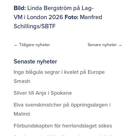
Bild:
Linda Bergström på Lag-
VM i London 2026
Foto:
Manfred
Schillings/SBTF
←
Tidigare nyheter
Senare nyheter
→
Senaste nyheter
Inga blågula segrar i kvalet på Europe
Smash
Silver till Anja i Spokane
Elva svenskmatcher på öppningsdagen i
Malmö
Förbundskapten för herrlandslaget sökes