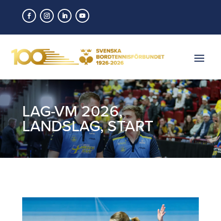
LAG-VM 2026
,
LANDSLAG
,
START