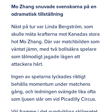
Mo Zhang snuvade svenskorna på en
odramatisk tillställning
Näst på tur var Linda Bergström, som
skulle mäta krafterna mot Kanadas stora
hot Mo Zhang. Där var matchbilden som
väntat jämn, med två bollsäkra spelare
som tålmodigt jagade lägen att
attackera hårt.
Ingen av spelarna lyckades riktigt
behålla momentum under matchens
gång, och ledningen svängde lika ofta
som ljusen slår om vid Picadilly Circus.
Väl framme i det oundvikliga skiljesetet