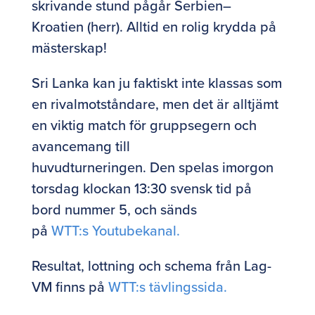
skrivande stund pågår Serbien–
Kroatien (herr). Alltid en rolig krydda på
mästerskap!
Sri Lanka kan ju faktiskt inte klassas som
en rivalmotståndare, men det är alltjämt
en viktig match för gruppsegern och
avancemang till
huvudturneringen. Den spelas imorgon
torsdag klockan 13:30 svensk tid på
bord nummer 5, och sänds
på
WTT:s Youtubekanal.
Resultat, lottning och schema från Lag-
VM finns på
WTT:s tävlingssida.