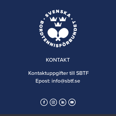
KONTAKT
Kontaktuppgifter till SBTF
Epost:
info@sbtf.se