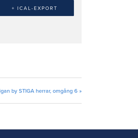
+ ICAL-EXPORT
ligan by STIGA herrar, omgång 6
»