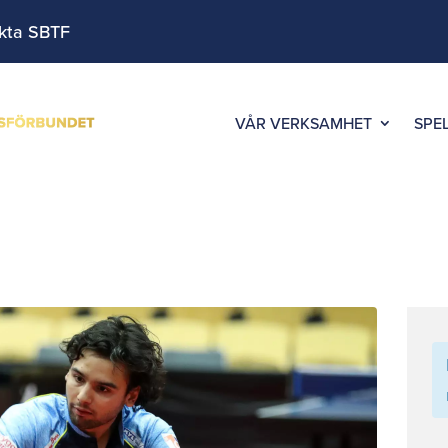
kta SBTF
VÅR VERKSAMHET
SPE