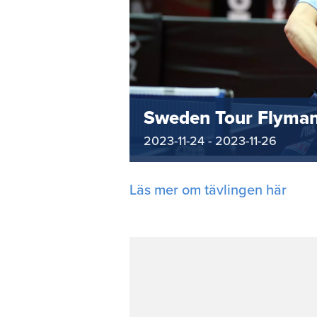
Sweden Tour Flyma
2023-11-24
-
2023-11-26
Läs mer om tävlingen här