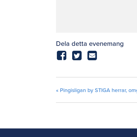
Dela detta evenemang
«
Pingisligan by STIGA herrar, o