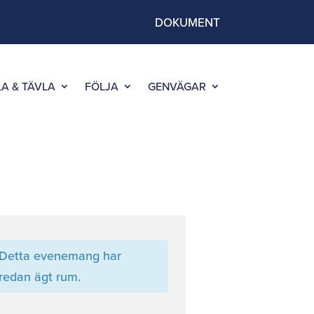
DOKUMENT
LA & TÄVLA
FÖLJA
GENVÄGAR
Detta evenemang har
redan ägt rum.