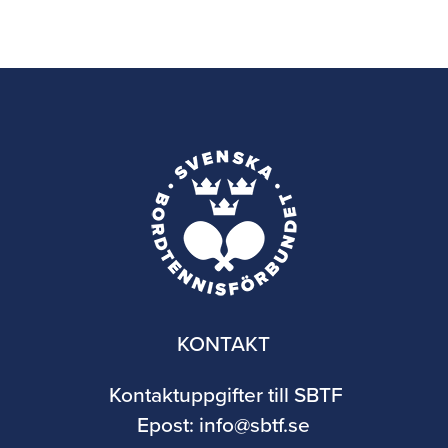
KONTAKT
Kontaktuppgifter till SBTF
Epost:
info@sbtf.se