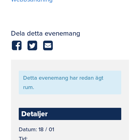
Dela detta evenemang
Detta evenemang har redan ägt
rum.
Detaljer
Datum:
18 / 01
Tid: