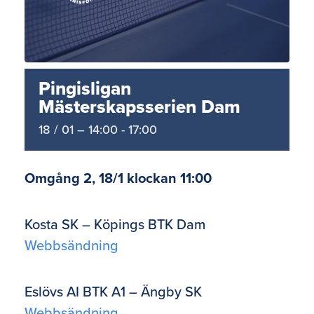
Pingisligan
Mästerskapsserien Dam
18 / 01 – 14:00
-
17:00
Omgång 2, 18/1 klockan 11:00
Kosta SK – Köpings BTK Dam
Webbsändning
Eslövs AI BTK A1 – Ängby SK
Webbsändning