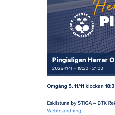
Pingisligan Herrar 
2025-11-11 – 18:30
-
21:00
Omgång 5, 11/11 klockan 18:3
Eskilstuna by STIGA – BTK Re
Webbsändning