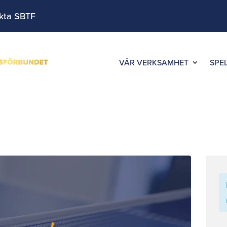
kta SBTF
VÅR VERKSAMHET
SPE