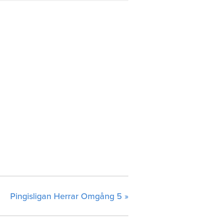
Pingisligan Herrar Omgång 5
»