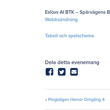
Eslövs AI BTK – Spårvägens 
Webbsändning
Tabell och spelschema
Dela detta evenemang
«
Pingisligan Herrar Omgång 4