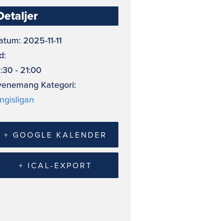
Detaljer
atum:
2025-11-11
d:
:30 - 21:00
venemang Kategori:
ngisligan
+ GOOGLE KALENDER
+ ICAL-EXPORT