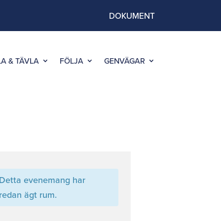
DOKUMENT
LA & TÄVLA
FÖLJA
GENVÄGAR
Detta evenemang har
redan ägt rum.