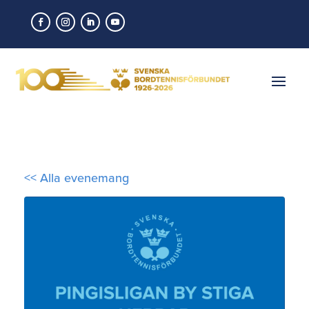
<< Alla evenemang