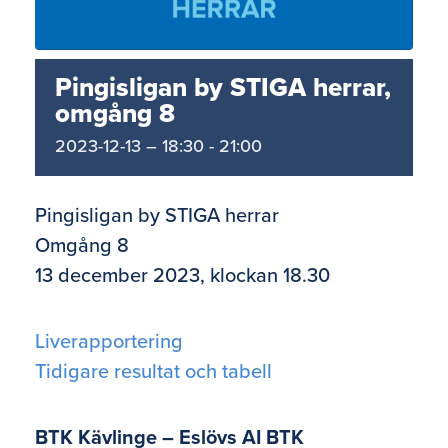
Pingisligan by STIGA herrar,
omgång 8
2023-12-13 – 18:30
-
21:00
Pingisligan by STIGA herrar
Omgång 8
13 december 2023, klockan 18.30
Liverapportering
Tidigare resultat och tabell
BTK Kävlinge – Eslövs AI BTK