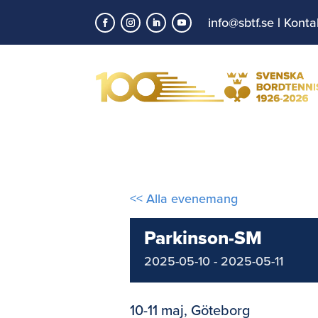
info@sbtf.se
|
Konta
<< Alla evenemang
Parkinson-SM
2025-05-10
-
2025-05-11
10-11 maj, Göteborg