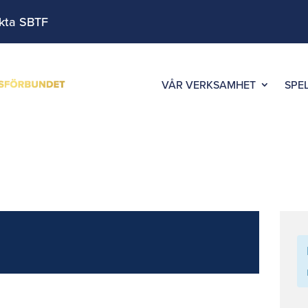
kta SBTF
VÅR VERKSAMHET
SPE