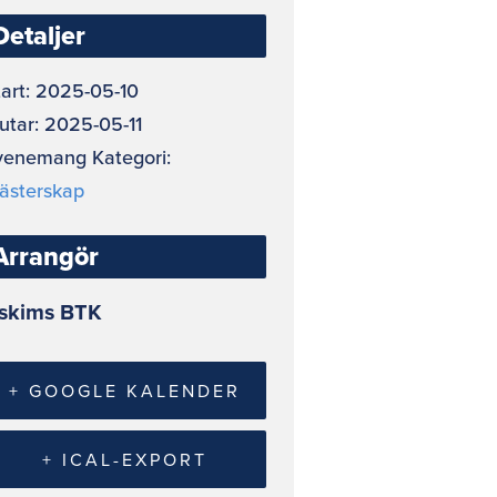
Detaljer
art:
2025-05-10
utar:
2025-05-11
venemang Kategori:
ästerskap
Arrangör
skims BTK
+ GOOGLE KALENDER
+ ICAL-EXPORT