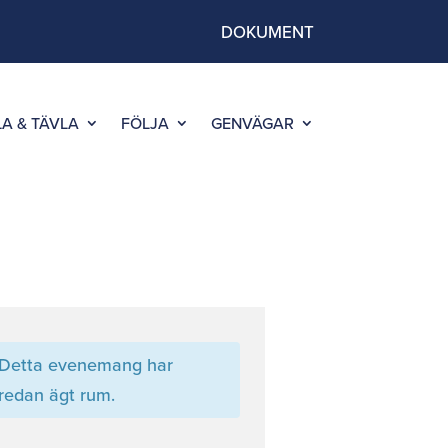
DOKUMENT
LA & TÄVLA
FÖLJA
GENVÄGAR
Detta evenemang har
redan ägt rum.