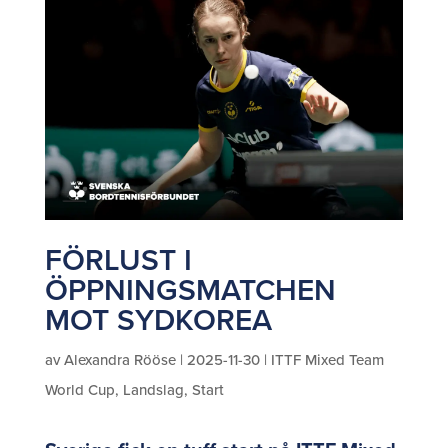
FÖRLUST I
ÖPPNINGSMATCHEN
MOT SYDKOREA
av
Alexandra Rööse
|
2025-11-30
|
ITTF Mixed Team
World Cup
,
Landslag
,
Start