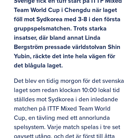
Sverige fick en tuff start på ITTF Mixed
Team World Cup i Chengdu när laget
föll mot Sydkorea med 3-8 i den första
gruppspelsmatchen. Trots starka
insatser, där bland annat Linda
Bergström pressade världstolvan Shin
Yubin, räckte det inte hela vägen för
det blågula laget.
Det blev en tidig morgon för det svenska
laget som redan klockan 10:00 lokal tid
ställdes mot Sydkorea i den inledande
matchen på ITTF Mixed Team World
Cup, en tävling med ett annorlunda
spelsystem. Varje match spelas i tre set
oavsett utång, och det är först till åtta