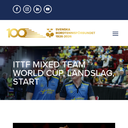
ITTF MIXED TEAM
WORLD CUP
,
LANDSLAG
,
START