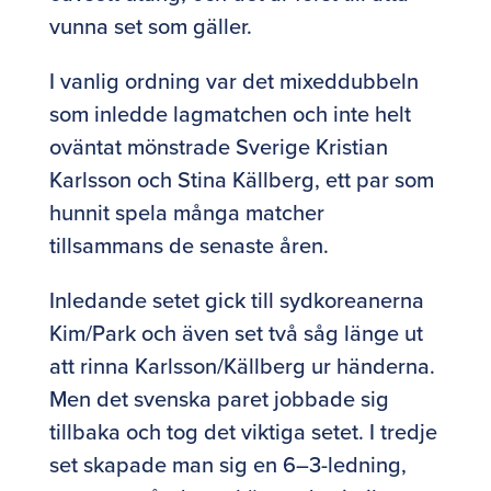
vunna set som gäller.
I vanlig ordning var det mixeddubbeln
som inledde lagmatchen och inte helt
oväntat mönstrade Sverige Kristian
Karlsson och Stina Källberg, ett par som
hunnit spela många matcher
tillsammans de senaste åren.
Inledande setet gick till sydkoreanerna
Kim/Park och även set två såg länge ut
att rinna Karlsson/Källberg ur händerna.
Men det svenska paret jobbade sig
tillbaka och tog det viktiga setet. I tredje
set skapade man sig en 6–3-ledning,