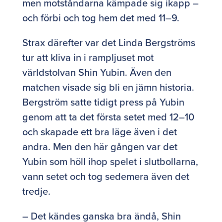
men motståndarna kämpade sig ikapp –
och förbi och tog hem det med 11–9.
Strax därefter var det Linda Bergströms
tur att kliva in i rampljuset mot
världstolvan Shin Yubin. Även den
matchen visade sig bli en jämn historia.
Bergström satte tidigt press på Yubin
genom att ta det första setet med 12–10
och skapade ett bra läge även i det
andra. Men den här gången var det
Yubin som höll ihop spelet i slutbollarna,
vann setet och tog sedemera även det
tredje.
– Det kändes ganska bra ändå, Shin