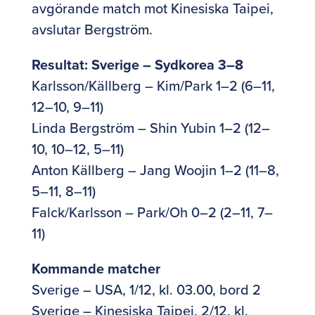
avgörande match mot Kinesiska Taipei,
avslutar Bergström.
Resultat: Sverige – Sydkorea 3–8
Karlsson/Källberg – Kim/Park 1–2 (6–11,
12–10, 9–11)
Linda Bergström – Shin Yubin 1–2 (12–
10, 10–12, 5–11)
Anton Källberg – Jang Woojin 1–2 (11–8,
5–11, 8–11)
Falck/Karlsson – Park/Oh 0–2 (2–11, 7–
11)
Kommande matcher
Sverige – USA, 1/12, kl. 03.00, bord 2
Sverige – Kinesiska Taipei, 2/12, kl.