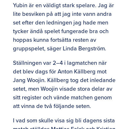
Yubin är en väldigt stark spelare. Jag är
lite besviken på att jag inte vann andra
set efter den ledningen jag hade men
tycker ändå spelet fungerade bra och
hoppas kunna fortsätta resten av
gruppspelet, säger Linda Bergström.
Ställningen var 2–4 i lagmatchen när
det blev dags för Anton Källberg mot
Jang Woojin. Källberg tog det inledande
setet, men Woojin visade stora delar av
sitt register och vände matchen genom
att vinna de två följande seten.
I vad som skulle visa sig bli dagens sista
match ställdes Mattias Falck och Kristian