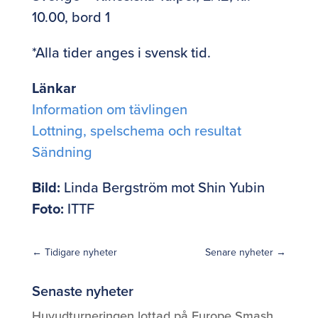
10.00, bord 1
*Alla tider anges i svensk tid.
Länkar
Information om tävlingen
Lottning, spelschema och resultat
Sändning
Bild:
Linda Bergström mot Shin Yubin
Foto:
ITTF
←
Tidigare nyheter
Senare nyheter
→
Senaste nyheter
Huvudturneringen lottad på Europe Smash