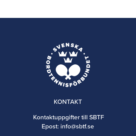
KONTAKT
Kontaktuppgifter till SBTF
Epost:
info@sbtf.se