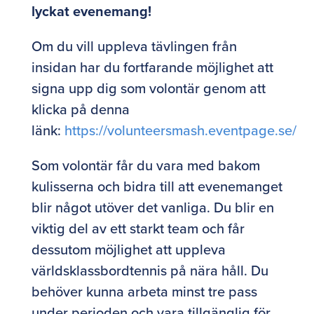
lyckat evenemang!
Om du vill uppleva tävlingen från
insidan har du fortfarande möjlighet att
signa upp dig som volontär genom att
klicka på denna
länk:
https://volunteersmash.eventpage.se/
Som volontär får du vara med bakom
kulisserna och bidra till att evenemanget
blir något utöver det vanliga. Du blir en
viktig del av ett starkt team och får
dessutom möjlighet att uppleva
världsklassbordtennis på nära håll. Du
behöver kunna arbeta minst tre pass
under perioden och vara tillgänglig för