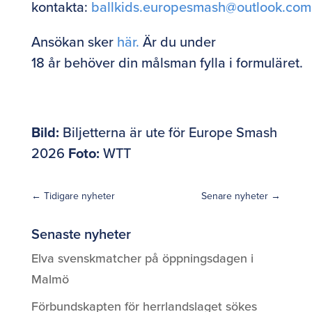
kontakta:
ballkids.europesmash@outlook.com
Ansökan sker
här.
Är du under
18 år behöver din målsman fylla i formuläret.
Bild:
Biljetterna är ute för Europe Smash
2026
Foto:
WTT
←
Tidigare nyheter
Senare nyheter
→
Senaste nyheter
Elva svenskmatcher på öppningsdagen i
Malmö
Förbundskapten för herrlandslaget sökes