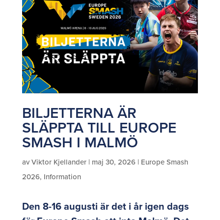
BILJETTERNA ÄR
SLÄPPTA TILL EUROPE
SMASH I MALMÖ
av
Viktor Kjellander
|
maj 30, 2026
|
Europe Smash
2026
,
Information
Den 8-16 augusti är det i år igen dags