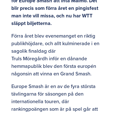
för Europe Smash att inta Malmö. Det
blir precis som förra året en pingisfest
man inte vill missa, och nu har WTT
släppt biljetterna.
Förra året blev evenemanget en riktig
publikhöjdare, och allt kulminerade i en
sagolik finaldag där
Truls Möregårdh inför en dånande
hemmapublik blev den första europén
någonsin att vinna en Grand Smash.
Europe Smash är en av de fyra största
tävlingarna för säsongen på den
internationella touren, där
rankingpoängen som är på spel går att