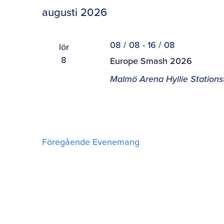
datum.
augusti 2026
08 / 08
-
16 / 08
lör
8
Europe Smash 2026
Malmö Arena
Hyllie Station
Föregående
Evenemang