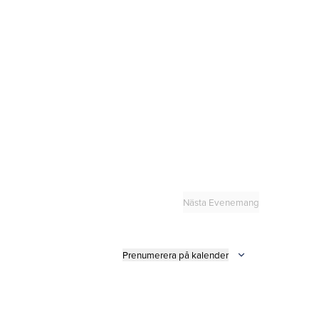
Nästa
Evenemang
Prenumerera på kalender