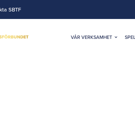
kta SBTF
VÅR VERKSAMHET
SPE